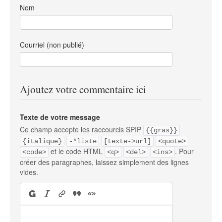
Nom
Courriel (non publié)
Ajoutez votre commentaire ici
Texte de votre message
Ce champ accepte les raccourcis SPIP
{{gras}}
{italique}
-*liste
[texte->url]
<quote>
et le code HTML
. Pour
<code>
<q>
<del>
<ins>
créer des paragraphes, laissez simplement des lignes
vides.