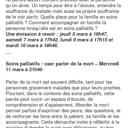
qu’on aime. Un temps pour être à l’écoute, entendre la
souffrance du malade mais aussi sa propre souffrance
de le voir partir. Quelle place pour la famille en soins
palliatifs ? Comment accompagner en famille la
personne lorsqu’elle est en soins palliatifs ?
Une émission à revoir : jeudi 5 mars à 19h47,
samedi 7 mars à 17h42, lundi 9 mars à 17h15 et
mardi 10 mars à 18h46.
__
Soins palliatifs : oser parler de la mort – Mercredi
11 mars à 21h40
Parler de la mort est souvent difficile, tant pour les
personnes gravement malades que pour leurs proches.
Pourtant, dans le contexte des soins palliatifs, cette
parole peut ouvrir un espace d’écoute, de
compréhension et d’apaisement. Aborder la mort
permet parfois d’exprimer des peurs, des questions, et
de renforcer les liens entre le patient, sa famille et les
accompagnants. Cette démarche invite à réfléchir à la
manière d’aborder le sujet avec délicatesse, au bon