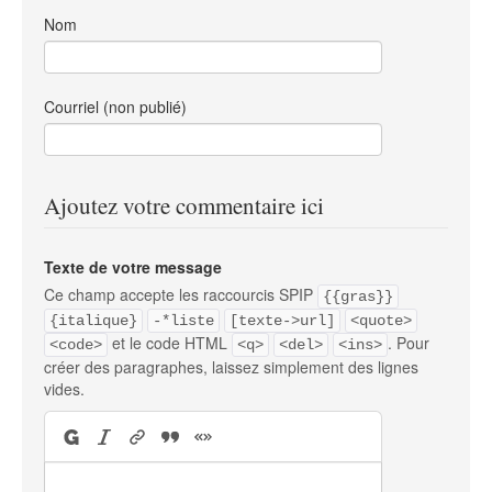
Nom
Courriel (non publié)
Ajoutez votre commentaire ici
Texte de votre message
Ce champ accepte les raccourcis SPIP
{{gras}}
{italique}
-*liste
[texte->url]
<quote>
et le code HTML
. Pour
<code>
<q>
<del>
<ins>
créer des paragraphes, laissez simplement des lignes
vides.