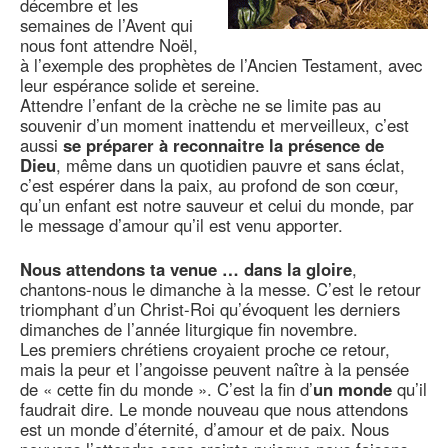
décembre et les
semaines de l’Avent qui
nous font attendre Noël,
à l’exemple des prophètes de l’Ancien Testament, avec
leur espérance solide et sereine.
Attendre l’enfant de la crèche ne se limite pas au
souvenir d’un moment inattendu et merveilleux, c’est
aussi
se préparer à reconnaitre la présence de
Dieu
, même dans un quotidien pauvre et sans éclat,
c’est espérer dans la paix, au profond de son cœur,
qu’un enfant est notre sauveur et celui du monde, par
le message d’amour qu’il est venu apporter.
Nous attendons ta venue … dans la gloire
,
chantons-nous le dimanche à la messe. C’est le retour
triomphant d’un Christ-Roi qu’évoquent les derniers
dimanches de l’année liturgique fin novembre.
Les premiers chrétiens croyaient proche ce retour,
mais la peur et l’angoisse peuvent naître à la pensée
de « cette fin du monde ». C’est la fin d’
un monde
qu’il
faudrait dire. Le monde nouveau que nous attendons
est un monde d’éternité, d’amour et de paix. Nous