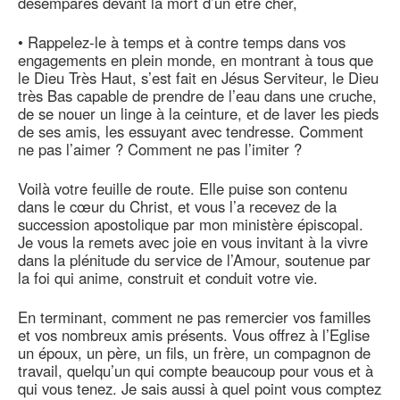
désemparés devant la mort d’un être cher,
• Rappelez-le à temps et à contre temps dans vos
engagements en plein monde, en montrant à tous que
le Dieu Très Haut, s’est fait en Jésus Serviteur, le Dieu
très Bas capable de prendre de l’eau dans une cruche,
de se nouer un linge à la ceinture, et de laver les pieds
de ses amis, les essuyant avec tendresse. Comment
ne pas l’aimer ? Comment ne pas l’imiter ?
Voilà votre feuille de route. Elle puise son contenu
dans le cœur du Christ, et vous l’a recevez de la
succession apostolique par mon ministère épiscopal.
Je vous la remets avec joie en vous invitant à la vivre
dans la plénitude du service de l’Amour, soutenue par
la foi qui anime, construit et conduit votre vie.
En terminant, comment ne pas remercier vos familles
et vos nombreux amis présents. Vous offrez à l’Eglise
un époux, un père, un fils, un frère, un compagnon de
travail, quelqu’un qui compte beaucoup pour vous et à
qui vous tenez. Je sais aussi à quel point vous comptez