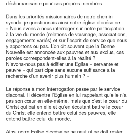
déshumanisante pour ses propres membres.
Dans les priorités missionnaires de notre chemin
synodal je questionnais ainsi notre église diocésaine :
« Nous avons à nous interroger sur notre participation
à la vie du monde (relations de voisinage, associations,
engagements variés) et sur l’esprit de service que nous
y apportons ou pas. L’on dit souvent que la Bonne
Nouvelle est annoncée aux pauvres et aux exclus, ces
paroles correspondent-elles à la réalité ?
N’avons-nous pas à édifier une Eglise « servante et
pauvre » qui participe sans aucune suffisance à la
recherche d’un avenir plus humain ? »
La réponse à mon interrogation passe par le service
diaconal. Il décentre l’Eglise en lui rappelant qu’elle n’a
pas son cœur en elle-même, mais que c’est le cœur du
Christ qui bat en elle et qu’en écoutant battre le cœur
du Christ elle entend battre celui des pauvres, elle
entend battre celui du monde.
Ainsi notre Eglise diocésaine ne peut ni ne doit rester