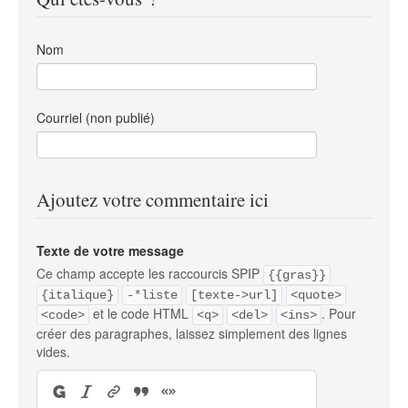
Nom
Courriel (non publié)
Ajoutez votre commentaire ici
Texte de votre message
Ce champ accepte les raccourcis SPIP
{{gras}}
{italique}
-*liste
[texte->url]
<quote>
et le code HTML
. Pour
<code>
<q>
<del>
<ins>
créer des paragraphes, laissez simplement des lignes
vides.