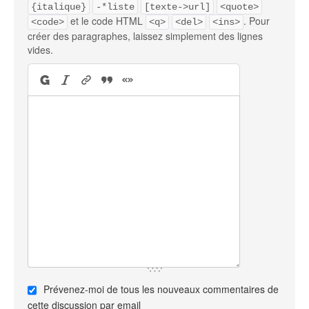
{italique}
-*liste
[texte->url]
<quote>
et le code HTML
. Pour
<code>
<q>
<del>
<ins>
créer des paragraphes, laissez simplement des lignes
vides.
Prévenez-moi de tous les nouveaux commentaires de
cette discussion par email