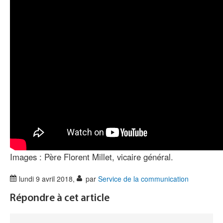
Images : Père Florent Millet, vicaire général.
lundi 9 avril 2018
,
par
Service de la communication
Répondre à cet article