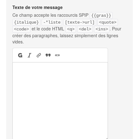
Texte de votre message
Ce champ accepte les raccourcis SPIP
{{gras}}
{italique}
-*liste
[texte->url]
<quote>
et le code HTML
. Pour
<code>
<q>
<del>
<ins>
créer des paragraphes, laissez simplement des lignes
vides.