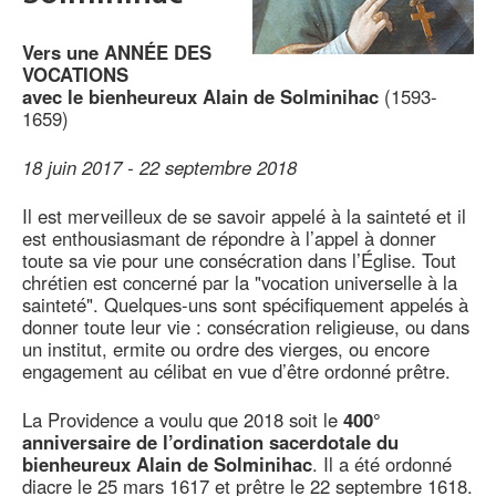
Vers une ANNÉE DES
VOCATIONS
avec le bienheureux Alain de Solminihac
(1593-
1659)
18 juin 2017 - 22 septembre 2018
Il est merveilleux de se savoir appelé à la sainteté et il
est enthousiasmant de répondre à l’appel à donner
toute sa vie pour une consécration dans l’Église. Tout
chrétien est concerné par la "vocation universelle à la
sainteté". Quelques-uns sont spécifiquement appelés à
donner toute leur vie : consécration religieuse, ou dans
un institut, ermite ou ordre des vierges, ou encore
engagement au célibat en vue d’être ordonné prêtre.
La Providence a voulu que 2018 soit le
400°
anniversaire de l’ordination sacerdotale du
bienheureux Alain de Solminihac
. Il a été ordonné
diacre le 25 mars 1617 et prêtre le 22 septembre 1618.