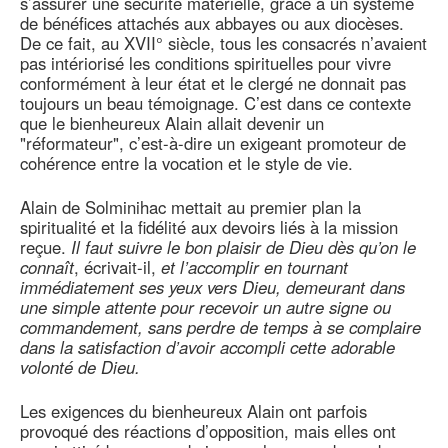
s’assurer une sécurité matérielle, grâce à un système
de bénéfices attachés aux abbayes ou aux diocèses.
De ce fait, au XVII° siècle, tous les consacrés n’avaient
pas intériorisé les conditions spirituelles pour vivre
conformément à leur état et le clergé ne donnait pas
toujours un beau témoignage. C’est dans ce contexte
que le bienheureux Alain allait devenir un
"réformateur", c’est-à-dire un exigeant promoteur de
cohérence entre la vocation et le style de vie.
Alain de Solminihac mettait au premier plan la
spiritualité et la fidélité aux devoirs liés à la mission
reçue.
Il faut suivre le bon plaisir de Dieu dès qu’on le
connaît
, écrivait-il,
et l’accomplir en tournant
immédiatement ses yeux vers Dieu, demeurant dans
une simple attente pour recevoir un autre signe ou
commandement, sans perdre de temps à se complaire
dans la satisfaction d’avoir accompli cette adorable
volonté de Dieu.
Les exigences du bienheureux Alain ont parfois
provoqué des réactions d’opposition, mais elles ont