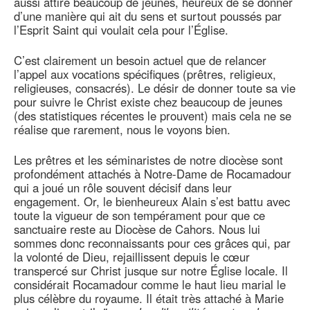
aussi attiré beaucoup de jeunes, heureux de se donner
d’une manière qui ait du sens et surtout poussés par
l’Esprit Saint qui voulait cela pour l’Église.
C’est clairement un besoin actuel que de relancer
l’appel aux vocations spécifiques (prêtres, religieux,
religieuses, consacrés). Le désir de donner toute sa vie
pour suivre le Christ existe chez beaucoup de jeunes
(des statistiques récentes le prouvent) mais cela ne se
réalise que rarement, nous le voyons bien.
Les prêtres et les séminaristes de notre diocèse sont
profondément attachés à Notre-Dame de Rocamadour
qui a joué un rôle souvent décisif dans leur
engagement. Or, le bienheureux Alain s’est battu avec
toute la vigueur de son tempérament pour que ce
sanctuaire reste au Diocèse de Cahors. Nous lui
sommes donc reconnaissants pour ces grâces qui, par
la volonté de Dieu, rejaillissent depuis le cœur
transpercé sur Christ jusque sur notre Église locale. Il
considérait Rocamadour comme le haut lieu marial le
plus célèbre du royaume. Il était très attaché à Marie