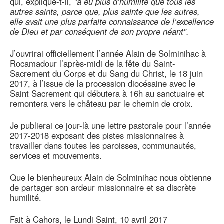
qui, explique-t-il,
"a eu plus d’humilité que tous les
autres saints, parce que, plus sainte que les autres,
elle avait une plus parfaite connaissance de l’excellence
de Dieu et par conséquent de son propre néant".
J’ouvrirai officiellement l’année Alain de Solminihac à
Rocamadour l’après-midi de la fête du Saint-
Sacrement du Corps et du Sang du Christ, le 18 juin
2017, à l’issue de la procession diocésaine avec le
Saint Sacrement qui débutera à 16h au sanctuaire et
remontera vers le château par le chemin de croix.
Je publierai ce jour-là une lettre pastorale pour l’année
2017-2018 exposant des pistes missionnaires à
travailler dans toutes les paroisses, communautés,
services et mouvements.
Que le bienheureux Alain de Solminihac nous obtienne
de partager son ardeur missionnaire et sa discrète
humilité.
Fait à Cahors, le Lundi Saint, 10 avril 2017