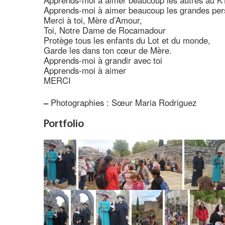
Apprends-moi à aimer beaucoup les autres au K
Apprends-moi à aimer beaucoup les grandes per
Merci à toi, Mère d’Amour,
Toi, Notre Dame de Rocamadour
Protège tous les enfants du Lot et du monde,
Garde les dans ton cœur de Mère.
Apprends-moi à grandir avec toi
Apprends-moi à aimer
MERCI
–
Photographies : Sœur Maria Rodriguez
Portfolio