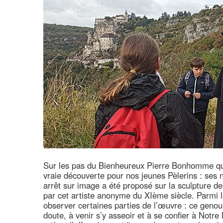
Sur les pas du Bienheureux Pierre Bonhomme qui
vraie découverte pour nos jeunes Pèlerins : ses
arrêt sur image a été proposé sur la sculpture 
par cet artiste anonyme du XIème siècle. Parmi l
observer certaines parties de l’œuvre : ce genou
doute, à venir s’y asseoir et à se confier à Notr