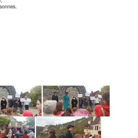
T,
sonnes.