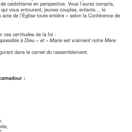
e de catéchisme en perspective. Vous l’aurez compris,
x qui vous entourent, jeunes couples, enfants… le
 acte de l’Eglise toute entière » selon la Conférence de
 ces certitudes de la foi :
 impossible à Dieu » et « Marie est vraiment notre Mère
 figurant dans le carnet du rassemblement.
ocamadour :
e,
ole,