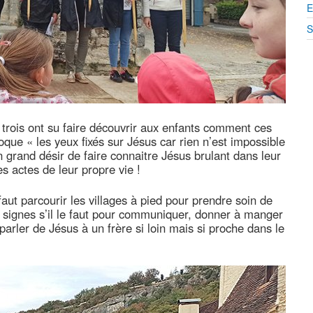
E
S
trois ont su faire découvrir aux enfants comment ces
que « les yeux fixés sur Jésus car rien n’est impossible
n grand désir de faire connaitre Jésus brulant dans leur
s actes de leur propre vie !
aut parcourir les villages à pied pour prendre soin de
 signes s’il le faut pour communiquer, donner à manger
parler de Jésus à un frère si loin mais si proche dans le