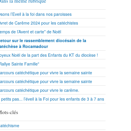
ans la même rubrique
sons l’Eveil à la foi dans nos paroisses
ivret de Carême 2024 pour les catéchistes
emps de l’Avent et carte* de Noël
etour sur le rassemblement diocésain de la
atéchèse à Rocamadour
oyeux Noël de la part des Enfants du KT du diocèse !
Rallye Sainte Famille"
arcours catéchétique pour vivre la semaine sainte
arcours catéchétique pour vivre la semaine sainte
arcours catéchétique pour vivre le carême.
 petits pas... l’éveil à la Foi pour les enfants de 3 à 7 ans
ots-clés
atéchisme