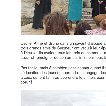
Cécile, Anne et Bruno dans un savant dialogue à 
trois grands amis du Seigneur ont vécu à leur épo
à Dieu » ! Ils avaient tous les trois en commun u
cœur et témoigner de son amour infini par tous le
Pas facile, mais ô combien passionnant quand il f
l’éducation des jeunes, apprendre le langage des
à ceux qui ont faim ou apprendre le chinois pour 
cœur !