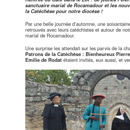
sanctuaire marial de Rocamadour et les nouv
la Catéchèse pour notre diocèse !
Par une belle journée d’automne, une soixantaine
retrouvés avec leurs catéchistes et autour de no
marial de Rocamadour.
Une surprise les attendait sur les parvis de la c
Patrons de la Catéchèse : Bienheureux Pierr
Emilie de Rodat
étaient invités, eux aussi, et v