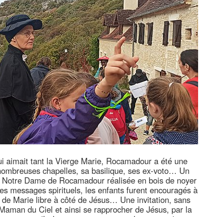
 aimait tant la Vierge Marie, Rocamadour a été une
 nombreuses chapelles, sa basilique, ses ex-voto… Un
de Notre Dame de Rocamadour réalisée en bois de noyer
es messages spirituels, les enfants furent encouragés à
 de Marie libre à côté de Jésus… Une invitation, sans
e Maman du Ciel et ainsi se rapprocher de Jésus, par la