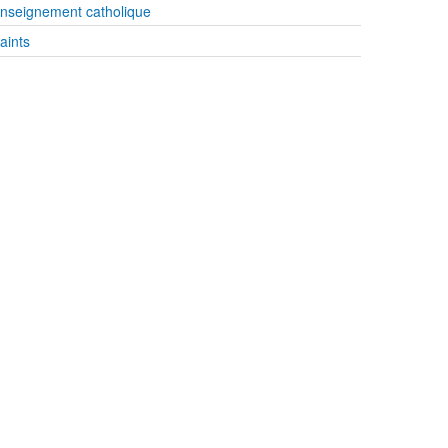
nseignement catholique
aints