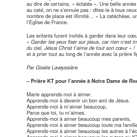
au dire de certains, « éclatés ». Une belle anné
au caté, on ne s’ennuie pas : dites-le à tous ceu
nombre de place est illimité… « La catéchèse, un
l’Eglise de France.
Les enfants furent invités à garder dans leur cœur
« Garder les yeux fixer sur jésus, car rien n’est
du ciel, Jésus Christ t’aime de tout son cœur » !
et à prier tout au long de l’année avec la prière
Par Gisèle Laveyssière
–
Prière KT pour l’année à Notre Dame de R
Marie apprends-moi à aimer.
Apprends-moi à devenir un bon ami de Jésus.
Apprends-moi à m’aimer beaucoup,
Parce que toi, tu m’aimes.
Apprends-moi à aimer beaucoup mes parents,
Apprends-moi à aimer beaucoup toute ma famill
Apprends-moi à aimer beaucoup les autres à l’éc