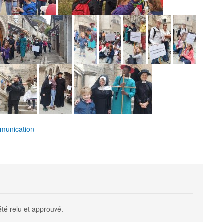
mmunication
été relu et approuvé.