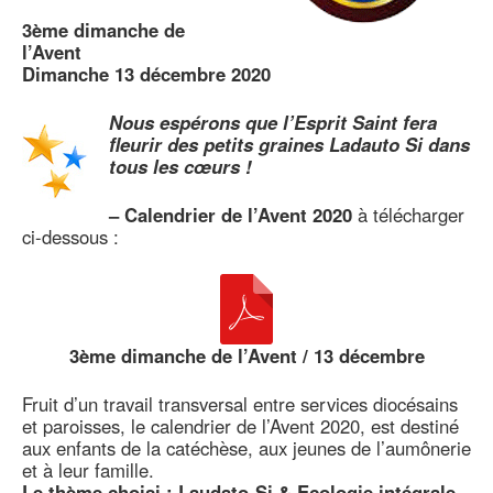
3ème dimanche de
l’Avent
Dimanche 13 décembre 2020
Nous espérons que l’Esprit Saint fera
fleurir des petits graines Ladauto Si dans
tous les cœurs !
–
Calendrier de l’Avent 2020
à télécharger
ci-dessous :
3ème dimanche de l’Avent / 13 décembre
Fruit d’un travail transversal entre services diocésains
et paroisses, le calendrier de l’Avent 2020, est destiné
aux enfants de la catéchèse, aux jeunes de l’aumônerie
et à leur famille.
Le thème choisi : Laudato-Si & Ecologie intégrale