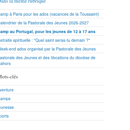
ans la même rubrique
amp à Paris pour les ados (vacances de la Toussaint)
alendrier de la Pastorale des Jeunes 2026-2027
amp au Portugal, pour les jeunes de 12 à 17 ans
etraite spirituelle : "Quel saint seras-tu demain ?"
eek-end ados organisé par la Pastorale des Jeunes
astorale des Jeunes et des Vocations du diocèse de
ahors
ots-clés
venture
amps
eunesse
ports