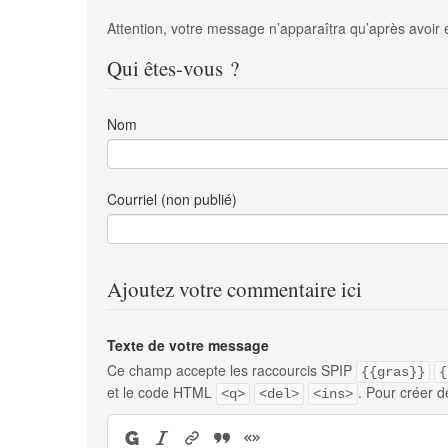
Attention, votre message n’apparaîtra qu’après avoir 
Qui êtes-vous ?
Nom
Courriel (non publié)
Ajoutez votre commentaire ici
Texte de votre message
Ce champ accepte les raccourcis SPIP
{{gras}}
{
et le code HTML
. Pour créer d
<q>
<del>
<ins>