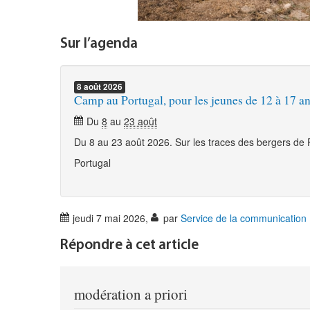
Sur l’agenda
8
août
2026
Camp au Portugal, pour les jeunes de 12 à 17 a
Du
8
au
23 août
Du 8 au 23 août 2026. Sur les traces des bergers de
Portugal
jeudi 7 mai 2026
,
par
Service de la communication
Répondre à cet article
modération a priori