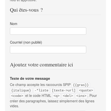
Qui êtes-vous ?
Nom
Courriel (non publié)
Ajoutez votre commentaire ici
Texte de votre message
Ce champ accepte les raccourcis SPIP
{{gras}}
{italique}
-*liste
[texte->url]
<quote>
et le code HTML
. Pour
<code>
<q>
<del>
<ins>
créer des paragraphes, laissez simplement des lignes
vides.