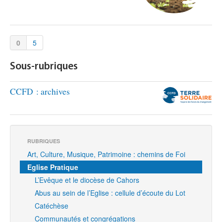
0
5
Sous-rubriques
CCFD : archives
RUBRIQUES
Art, Culture, Musique, Patrimoine : chemins de Foi
Eglise Pratique
L’Evêque et le diocèse de Cahors
Abus au sein de l’Eglise : cellule d’écoute du Lot
Catéchèse
Communautés et congrégations