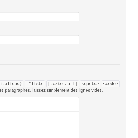
italique}
-*liste
[texte->url]
<quote>
<code>
es paragraphes, laissez simplement des lignes vides.