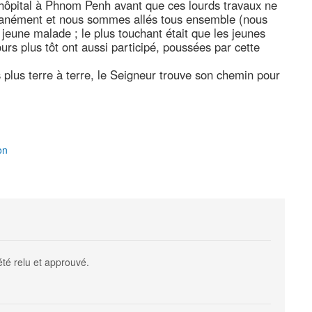
’hôpital à Phnom Penh avant que ces lourds travaux ne
ontanément et nous sommes allés tous ensemble (nous
jeune malade ; le plus touchant était que les jeunes
urs plus tôt ont aussi participé, poussées par cette
plus terre à terre, le Seigneur trouve son chemin pour
on
été relu et approuvé.