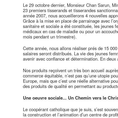
Le 29 octobre dernier, Monsieur Chan Sarun, Mini
23 premiers tisserands et tisserandes sanctionna
année 2007, nous accueillerons 4 nouvelles appr
Grâce à la mise en place de parrainage avec l’or
sanitaire et sociale a été constituée, les jeunes
médicaux en cas de maladie ou pour un accouche
mois pendant un trimestre).
Cette année, nous allons réaliser prés de 15 000 d
salaires seront distribués. La vie des jeunes fem
avenir avec confiance et détermination. En deux 
Nos produits reçoivent un très bon accueil auprès
commerce équitable, n’est pas qu’une utopie pour
Europe, mais que c’est une réelle alternative pour
des produits de qualité en permettant au product
Une oeuvre sociale... Un Chemin vers le Chris
Le coopérant catholique que je suis, s’est souve
la construction et l’animation d’un centre de pro