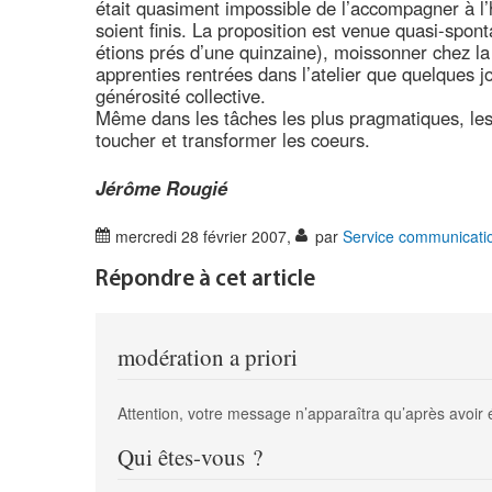
était quasiment impossible de l’accompagner à l
soient finis. La proposition est venue quasi-sp
étions prés d’une quinzaine), moissonner chez la 
apprenties rentrées dans l’atelier que quelques jo
générosité collective.
Même dans les tâches les plus pragmatiques, les 
toucher et transformer les coeurs.
Jérôme Rougié
mercredi 28 février 2007
,
par
Service communicati
Répondre à cet article
modération a priori
Attention, votre message n’apparaîtra qu’après avoir 
Qui êtes-vous ?