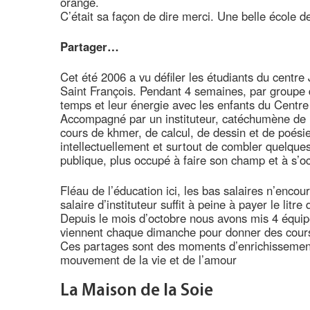
orange.
C’était sa façon de dire merci. Une belle école de
Partager…
Cet été 2006 a vu défiler les étudiants du centre
Saint François. Pendant 4 semaines, par groupe d
temps et leur énergie avec les enfants du Centre 
Accompagné par un instituteur, catéchumène de l
cours de khmer, de calcul, de dessin et de poési
intellectuellement et surtout de combler quelques 
publique, plus occupé à faire son champ et à s’o
Fléau de l’éducation ici, les bas salaires n’enco
salaire d’instituteur suffit à peine à payer le litr
Depuis le mois d’octobre nous avons mis 4 équip
viennent chaque dimanche pour donner des cours 
Ces partages sont des moments d’enrichissement
mouvement de la vie et de l’amour
La Maison de la Soie