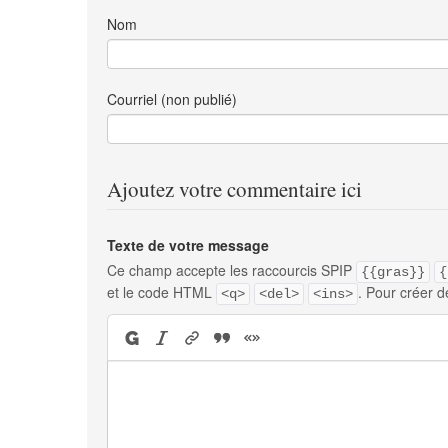
Nom
Courriel (non publié)
Ajoutez votre commentaire ici
Texte de votre message
Ce champ accepte les raccourcis SPIP
{{gras}}
{
et le code HTML
. Pour créer d
<q>
<del>
<ins>