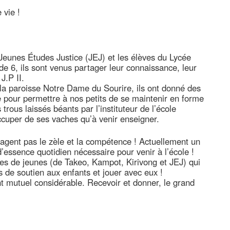
 vie !
 Jeunes Études Justice (JEJ) et les élèves du Lycée
e 6, ils sont venus partager leur connaissance, leur
J.P II.
a paroisse Notre Dame du Sourire, ils ont donné des
e pour permettre à nos petits de se maintenir en forme
trous laissés béants par l’instituteur de l’école
ccuper de ses vaches qu’à venir enseigner.
uragent pas le zèle et la compétence ! Actuellement un
e d’essence quotidien nécessaire pour venir à l’école !
es de jeunes (de Takeo, Kampot, Kirivong et JEJ) qui
de soutien aux enfants et jouer avec eux !
 mutuel considérable. Recevoir et donner, le grand