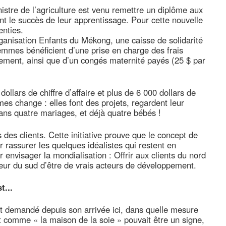
stre de l’agriculture est venu remettre un diplôme aux
nt le succès de leur apprentissage. Pour cette nouvelle
enties.
ganisation Enfants du Mékong, une caisse de solidarité
 femmes bénéficient d’une prise en charge des frais
ment, ainsi que d’un congés maternité payés (25 $ par
ollars de chiffre d’affaire et plus de 6 000 dollars de
mes change : elles font des projets, regardent leur
ans quatre mariages, et déjà quatre bébés !
 des clients. Cette initiative prouve que le concept de
 rassurer les quelques idéalistes qui restent en
 envisager la mondialisation : Offrir aux clients du nord
eur du sud d’être de vrais acteurs de développement.
t...
nt demandé depuis son arrivée ici, dans quelle mesure
fit comme « la maison de la soie » pouvait être un signe,