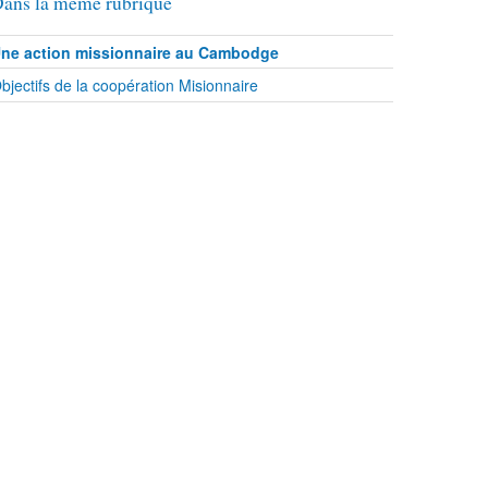
ans la même rubrique
ne action missionnaire au Cambodge
bjectifs de la coopération Misionnaire