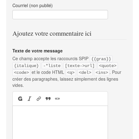
Courriel (non publié)
Ajoutez votre commentaire ici
Texte de votre message
Ce champ accepte les raccourcis SPIP
{{gras}}
{italique}
-*liste
[texte->url]
<quote>
et le code HTML
. Pour
<code>
<q>
<del>
<ins>
créer des paragraphes, laissez simplement des lignes
vides.