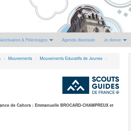
Sanctuaires & Pélerinages
Agenda diocésain
Je donne
s
>
Mouvements
>
Mouvements Educatifs de Jeunes
>
France de Cahors : Emmanuelle BROCARD-CHAMPREUX et