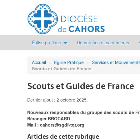
Église pratique
Démarches et sacrements
Accueil
>
Eglise Pratique
>
Services et Mouvement
Scouts et Guides de France
Scouts et Guides de France
Dernier ajout : 2 octobre 2025.
Nouveaux responsables du groupe des scouts de 
Béranger BROCARD.
Mail : cahors@sgdf-tqr.org
Articles de cette rubrique