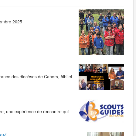
tembre 2025
rance des diocèses de Cahors, Albi et
e, une expérience de rencontre qui
té...