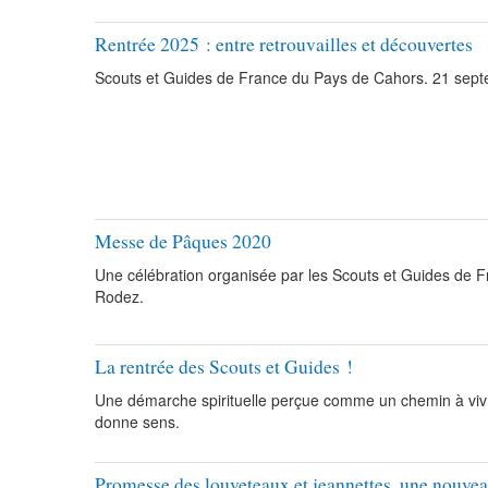
Rentrée 2025 : entre retrouvailles et découvertes
Scouts et Guides de France du Pays de Cahors. 21 sep
Messe de Pâques 2020
Une célébration organisée par les Scouts et Guides de F
Rodez.
La rentrée des Scouts et Guides !
Une démarche spirituelle perçue comme un chemin à vivr
donne sens.
Promesse des louveteaux et jeannettes, une nouveau