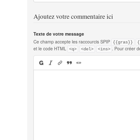
Ajoutez votre commentaire ici
Texte de votre message
Ce champ accepte les raccourcis SPIP
{{gras}}
{
et le code HTML
. Pour créer d
<q>
<del>
<ins>