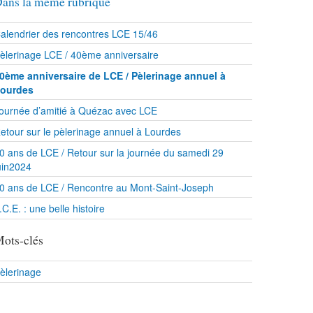
ans la même rubrique
alendrier des rencontres LCE 15/46
èlerinage LCE / 40ème anniversaire
0ème anniversaire de LCE / Pèlerinage annuel à
ourdes
ournée d’amitié à Quézac avec LCE
etour sur le pèlerinage annuel à Lourdes
0 ans de LCE / Retour sur la journée du samedi 29
uin2024
0 ans de LCE / Rencontre au Mont-Saint-Joseph
.C.E. : une belle histoire
ots-clés
èlerinage