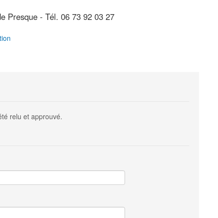
 Presque - Tél. 06 73 92 03 27
tion
été relu et approuvé.