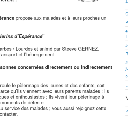
D
C
érance
propose aux malades et à leurs proches un
P
4
lerins d’Espérance
"
L
J
arbes / Lourdes et animé par Steeve GERNEZ.
ransport et l’hébergement.
R
2
rsonnes concernées directement ou indirectement
j
2
roule le pèlerinage des jeunes et des enfants, soit
L
arce qu’ils viennent avec leurs parents malades : ils
es et enthousiastes ; ils vivent leur pèlerinage à
M
es moments de détente.
au service des malades ; vous aussi rejoignez cette
P
ontacter.