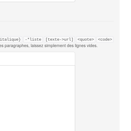
italique}
-*liste
[texte->url]
<quote>
<code>
es paragraphes, laissez simplement des lignes vides.