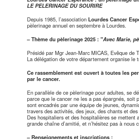
LE PELERINAGE DU SOURIRE
Depuis 1985, l’association
Lourdes Cancer Esp
pèlerinage annuel en septembre à Lourdes.
–
Thème du pèlerinage 2025 : "
Avec Marie, pè
Présidé par Mgr Jean-Marc MICAS, Evêque de T
La délégation de votre département organise le t
Ce rassemblement est ouvert à toutes les pe
par le cancer.
En parallèle de ce pèlerinage pour adultes, se dé
parce que le cancer ne les a pas épargnés, soit p
sont encadrés par une équipe de jeunes, dynamiqu
travers des activités, des jeux, des chants et d
Des hospitaliers et des hospitalières se mettent 
grande chaîne d’amitié, et n’hésitez pas à nous c
–
Renseignements et inscriptions :