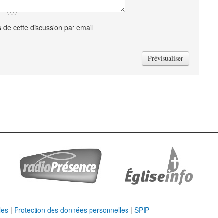
de cette discussion par email
les
|
Protection des données personnelles
|
SPIP