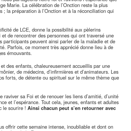
 Marie. La célébration de l’Onction reste la plus
; la préparation à l’Onction et à la réconciliation qui
icité de LCE, donne la possibilité aux pèlerins
i et de rencontrer des personnes qui ont traversé une
s participants peuvent ainsi parler de la maladie et de
rité. Parfois, ce moment très apprécié donne lieu à de
ages émouvants.
s et des enfants, chaleureusement accueillis par une
nier, de médecins, d’infirmières et d’animateurs. Les
mps forts, de détente ou spirituel sur le même thème que
raviver sa Foi et de renouer les liens d’amitié, d’unité
nce et l’espérance. Tout cela, jeunes, enfants et adultes
c le sourire !
Ainsi chacun peut s’en retourner avec
 offrir cette semaine intense, inoubliable et dont on