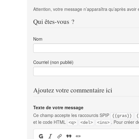
Attention, votre message n’apparaîtra qu’après avoir 
Qui êtes-vous ?
Nom
Courriel (non publié)
Ajoutez votre commentaire ici
Texte de votre message
Ce champ accepte les raccourcis SPIP
{{gras}}
{
et le code HTML
. Pour créer d
<q>
<del>
<ins>