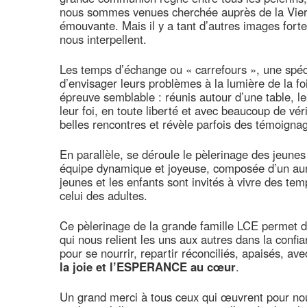
nous sommes venues cherchée auprès de la Vierge
émouvante. Mais il y a tant d’autres images fortes 
nous interpellent.
Les temps d’échange ou « carrefours », une spécif
d’envisager leurs problèmes à la lumière de la fo
épreuve semblable : réunis autour d’une table, le
leur foi, en toute liberté et avec beaucoup de vé
belles rencontres et révèle parfois des témoign
En parallèle, se déroule le pèlerinage des jeune
équipe dynamique et joyeuse, composée d’un aumô
jeunes et les enfants sont invités à vivre des te
celui des adultes.
Ce pèlerinage de la grande famille LCE permet de 
qui nous relient les uns aux autres dans la confia
pour se nourrir, repartir réconciliés, apaisés, ave
la joie et l’ESPERANCE au cœur
.
Un grand merci à tous ceux qui œuvrent pour nous