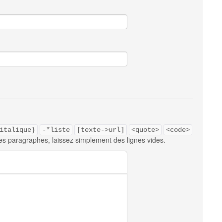
italique}
-*liste
[texte->url]
<quote>
<code>
es paragraphes, laissez simplement des lignes vides.