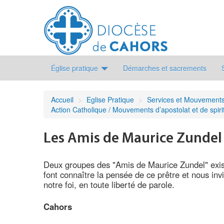
Église pratique
Démarches et sacrements
Accueil
>
Eglise Pratique
>
Services et Mouvement
Action Catholique / Mouvements d’apostolat et de spirit
Les Amis de Maurice Zundel
Deux groupes des "Amis de Maurice Zundel" exist
font connaître la pensée de ce prêtre et nous invit
notre foi, en toute liberté de parole.
Cahors