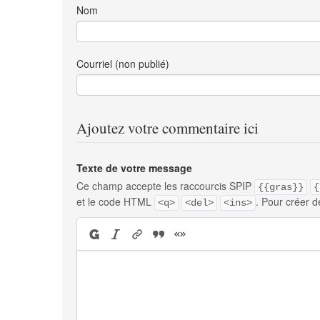
Nom
Courriel (non publié)
Ajoutez votre commentaire ici
Texte de votre message
Ce champ accepte les raccourcis SPIP
{{gras}}
{
et le code HTML
. Pour créer d
<q>
<del>
<ins>