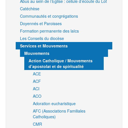
Abus au sein de l’Eglise : cellule d’écoute du Lot
Catéchèse
Communautés et congrégations
Doyennés et Paroisses
Formation permanente des laïcs
Les Conseils du diocèse
Services et Mouvements
Mouvements
Action Catholique / Mouvements
d’apostolat et de spiritualité
ACE
ACF
ACI
ACO
Adoration eucharistique
AFC (Associations Familiales
Catholiques)
CMR