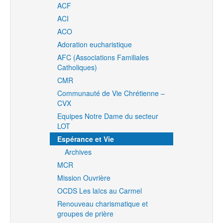
ACF
ACI
ACO
Adoration eucharistique
AFC (Associations Familiales
Catholiques)
CMR
Communauté de Vie Chrétienne –
CVX
Equipes Notre Dame du secteur
LOT
Espérance et Vie
Archives
MCR
Mission Ouvrière
OCDS Les laïcs au Carmel
Renouveau charismatique et
groupes de prière