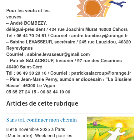
Pour les veufs et les
veuves
–
André BOMBEZY,
délégué-président / 424 rue Joachim Murat 46000 Cahors
Tél : 06 44 70 24 61 / Courriel : andre.bombezy@orange.fr
–
Sabine LEVASSEUR, secrétaire / 245 rue Lauzidou, 46320
Reyrevignes
Courriel : sabine.levasseur@gmail.com
–
Patrick SALACROUP, trésorier / 97 rue des Césarines
46400 Saint-Céré
Tél : 06 49 30 29 16 / Courriel : patricksalacroup@orange.fr
–
Père Jean-Marie Perny, aumônier diocésain / "La Bissière
Basse" 46300 Le Vigan
05 65 27 24 15 - 06 83 44 10 06
Articles de cette rubrique
Sans toi, continuer mon chemin
8 et 9 novembre 2025 à Paris
(Montmartre). Week-end pour les