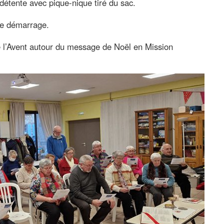
étente avec pique-nique tiré du sac.
e démarrage.
 l’Avent autour du message de Noël en Mission