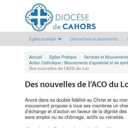
Église pratique
Démarches et sacrements
Accueil
>
Eglise Pratique
>
Services et Mouvement
Action Catholique / Mouvements d’apostolat et de spirit
Des nouvelles de l’ACO du Lot
Des nouvelles de l’ACO du L
Ancré dans sa double fidélité au Christ et au mon
mouvement propose à tous ses membres un chemi
d’échange et d’action en faveur de la dignité des p
sans emploi ou au chômage, actifs ou retraités.