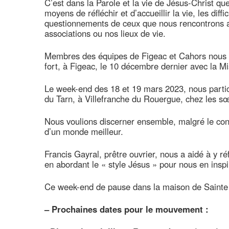
C’est dans la Parole et la vie de Jésus-Christ qu
moyens de réfléchir et d’accueillir la vie, les diffic
questionnements de ceux que nous rencontrons a
associations ou nos lieux de vie.
Membres des équipes de Figeac et Cahors nous a
fort, à Figeac, le 10 décembre dernier avec la 
Le week-end des 18 et 19 mars 2023, nous partici
du Tarn, à Villefranche du Rouergue, chez les sœ
Nous voulions discerner ensemble, malgré le co
d’un monde meilleur.
Francis Gayral, prêtre ouvrier, nous a aidé à y ré
en abordant le « style Jésus » pour nous en inspi
Ce week-end de pause dans la maison de Sainte E
–
Prochaines dates pour le mouvement :