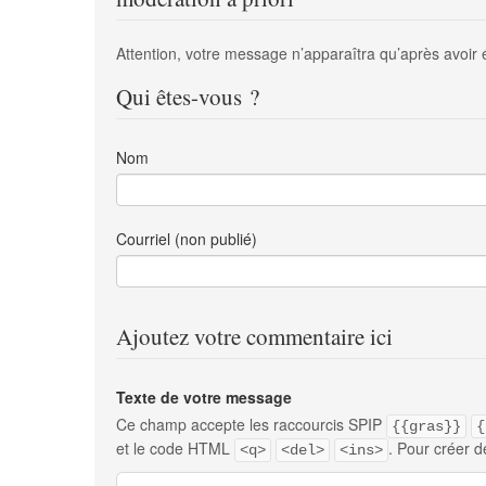
Attention, votre message n’apparaîtra qu’après avoir 
Qui êtes-vous ?
Nom
Courriel (non publié)
Ajoutez votre commentaire ici
Texte de votre message
Ce champ accepte les raccourcis SPIP
{{gras}}
{
et le code HTML
. Pour créer d
<q>
<del>
<ins>