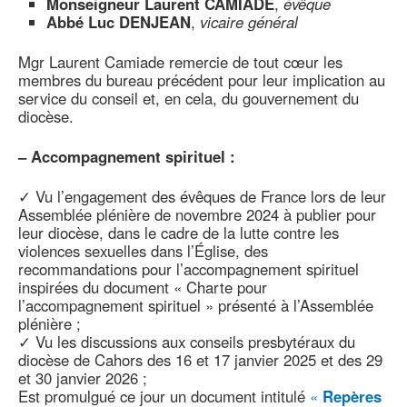
Monseigneur Laurent CAMIADE
,
évêque
Abbé Luc DENJEAN
,
vicaire général
Mgr Laurent Camiade remercie de tout cœur les
membres du bureau précédent pour leur implication au
service du conseil et, en cela, du gouvernement du
diocèse.
–
Accompagnement spirituel :
✓ Vu l’engagement des évêques de France lors de leur
Assemblée plénière de novembre 2024 à publier pour
leur diocèse, dans le cadre de la lutte contre les
violences sexuelles dans l’Église, des
recommandations pour l’accompagnement spirituel
inspirées du document « Charte pour
l’accompagnement spirituel » présenté à l’Assemblée
plénière ;
✓ Vu les discussions aux conseils presbytéraux du
diocèse de Cahors des 16 et 17 janvier 2025 et des 29
et 30 janvier 2026 ;
Est promulgué ce jour un document intitulé
«
Repères