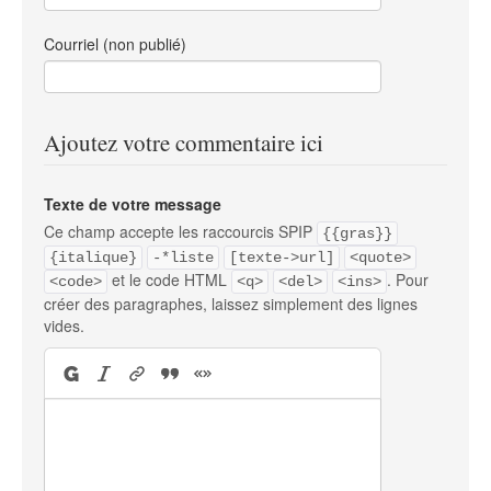
Courriel (non publié)
Ajoutez votre commentaire ici
Texte de votre message
Ce champ accepte les raccourcis SPIP
{{gras}}
{italique}
-*liste
[texte->url]
<quote>
et le code HTML
. Pour
<code>
<q>
<del>
<ins>
créer des paragraphes, laissez simplement des lignes
vides.