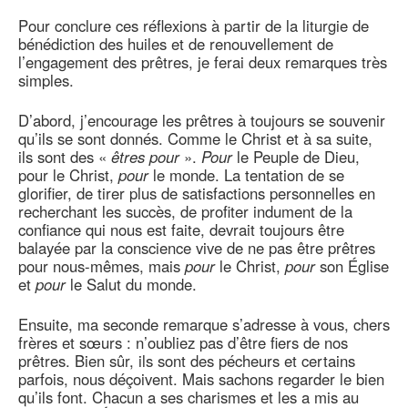
Pour conclure ces réflexions à partir de la liturgie de
bénédiction des huiles et de renouvellement de
l’engagement des prêtres, je ferai deux remarques très
simples.
D’abord, j’encourage les prêtres à toujours se souvenir
qu’ils se sont donnés. Comme le Christ et à sa suite,
ils sont des «
êtres pour
».
Pour
le Peuple de Dieu,
pour le Christ,
pour
le monde. La tentation de se
glorifier, de tirer plus de satisfactions personnelles en
recherchant les succès, de profiter indument de la
confiance qui nous est faite, devrait toujours être
balayée par la conscience vive de ne pas être prêtres
pour nous-mêmes, mais
pour
le Christ,
pour
son Église
et
pour
le Salut du monde.
Ensuite, ma seconde remarque s’adresse à vous, chers
frères et sœurs : n’oubliez pas d’être fiers de nos
prêtres. Bien sûr, ils sont des pécheurs et certains
parfois, nous déçoivent. Mais sachons regarder le bien
qu’ils font. Chacun a ses charismes et les a mis au