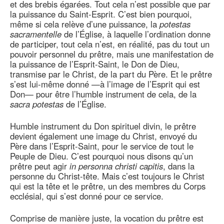
et des brebis égarées. Tout cela n’est possible que par
la puissance du Saint-Esprit. C’est bien pourquoi,
même si cela relève d’une puissance, la
potestas
sacramentelle
de l’Église, à laquelle l’ordination donne
de participer, tout cela n’est, en réalité, pas du tout un
pouvoir personnel du prêtre, mais une manifestation de
la puissance de l’Esprit-Saint, le Don de Dieu,
transmise par le Christ, de la part du Père. Et le prêtre
s’est lui-même donné —à l’image de l’Esprit qui est
Don— pour être l’humble instrument de cela, de la
sacra potestas
de l’Église.
Humble instrument du Don spirituel divin, le prêtre
devient également une image du Christ, envoyé du
Père dans l’Esprit-Saint, pour le service de tout le
Peuple de Dieu. C’est pourquoi nous disons qu’un
prêtre peut agir
in personna christi capitis
, dans la
personne du Christ-tête. Mais c’est toujours le Christ
qui est la tête et le prêtre, un des membres du Corps
ecclésial, qui s’est donné pour ce service.
Comprise de manière juste, la vocation du prêtre est