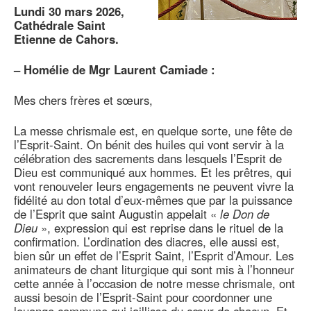
Lundi 30 mars 2026,
Cathédrale Saint
Etienne de Cahors.
–
Homélie de Mgr Laurent Camiade :
Mes chers frères et sœurs,
La messe chrismale est, en quelque sorte, une fête de
l’Esprit-Saint. On bénit des huiles qui vont servir à la
célébration des sacrements dans lesquels l’Esprit de
Dieu est communiqué aux hommes. Et les prêtres, qui
vont renouveler leurs engagements ne peuvent vivre la
fidélité au don total d’eux-mêmes que par la puissance
de l’Esprit que saint Augustin appelait «
le Don de
Dieu
», expression qui est reprise dans le rituel de la
confirmation. L’ordination des diacres, elle aussi est,
bien sûr un effet de l’Esprit Saint, l’Esprit d’Amour. Les
animateurs de chant liturgique qui sont mis à l’honneur
cette année à l’occasion de notre messe chrismale, ont
aussi besoin de l’Esprit-Saint pour coordonner une