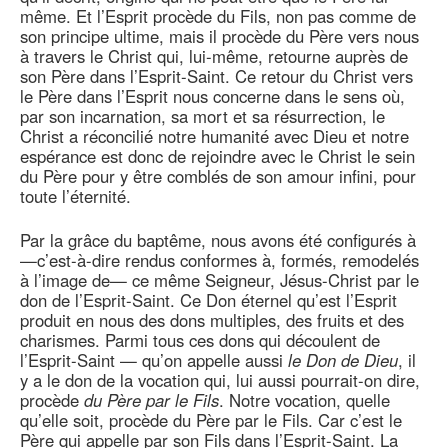
même. Et l’Esprit procède du Fils, non pas comme de
son principe ultime, mais il procède du Père vers nous
à travers le Christ qui, lui-même, retourne auprès de
son Père dans l’Esprit-Saint. Ce retour du Christ vers
le Père dans l’Esprit nous concerne dans le sens où,
par son incarnation, sa mort et sa résurrection, le
Christ a réconcilié notre humanité avec Dieu et notre
espérance est donc de rejoindre avec le Christ le sein
du Père pour y être comblés de son amour infini, pour
toute l’éternité.
Par la grâce du baptême, nous avons été configurés à
—c’est-à-dire rendus conformes à, formés, remodelés
à l’image de— ce même Seigneur, Jésus-Christ par le
don de l’Esprit-Saint. Ce Don éternel qu’est l’Esprit
produit en nous des dons multiples, des fruits et des
charismes. Parmi tous ces dons qui découlent de
l’Esprit-Saint — qu’on appelle aussi
le Don de Dieu
, il
y a le don de la vocation qui, lui aussi pourrait-on dire,
procède
du Père par le Fils
. Notre vocation, quelle
qu’elle soit, procède du Père par le Fils. Car c’est le
Père qui appelle par son Fils dans l’Esprit-Saint. La