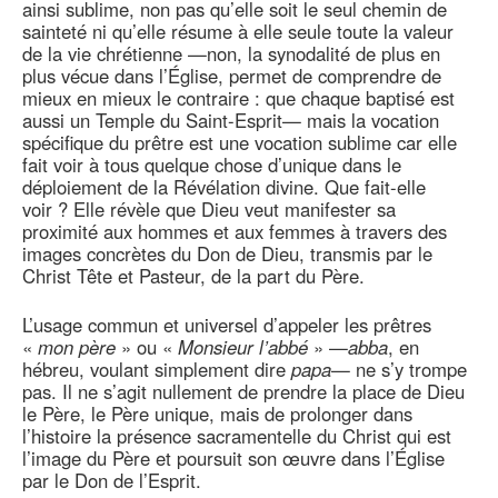
ainsi sublime, non pas qu’elle soit le seul chemin de
sainteté ni qu’elle résume à elle seule toute la valeur
de la vie chrétienne —non, la synodalité de plus en
plus vécue dans l’Église, permet de comprendre de
mieux en mieux le contraire : que chaque baptisé est
aussi un Temple du Saint-Esprit— mais la vocation
spécifique du prêtre est une vocation sublime car elle
fait voir à tous quelque chose d’unique dans le
déploiement de la Révélation divine. Que fait-elle
voir ? Elle révèle que Dieu veut manifester sa
proximité aux hommes et aux femmes à travers des
images concrètes du Don de Dieu, transmis par le
Christ Tête et Pasteur, de la part du Père.
L’usage commun et universel d’appeler les prêtres
«
mon père
» ou «
Monsieur l’abbé
» —
abba
, en
hébreu, voulant simplement dire
papa
— ne s’y trompe
pas. Il ne s’agit nullement de prendre la place de Dieu
le Père, le Père unique, mais de prolonger dans
l’histoire la présence sacramentelle du Christ qui est
l’image du Père et poursuit son œuvre dans l’Église
par le Don de l’Esprit.