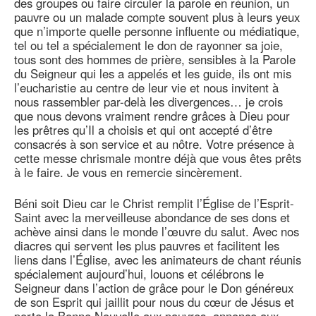
des groupes ou faire circuler la parole en réunion, un
pauvre ou un malade compte souvent plus à leurs yeux
que n’importe quelle personne influente ou médiatique,
tel ou tel a spécialement le don de rayonner sa joie,
tous sont des hommes de prière, sensibles à la Parole
du Seigneur qui les a appelés et les guide, ils ont mis
l’eucharistie au centre de leur vie et nous invitent à
nous rassembler par-delà les divergences… je crois
que nous devons vraiment rendre grâces à Dieu pour
les prêtres qu’Il a choisis et qui ont accepté d’être
consacrés à son service et au nôtre. Votre présence à
cette messe chrismale montre déjà que vous êtes prêts
à le faire. Je vous en remercie sincèrement.
Béni soit Dieu car le Christ remplit l’Église de l’Esprit-
Saint avec la merveilleuse abondance de ses dons et
achève ainsi dans le monde l’œuvre du salut. Avec nos
diacres qui servent les plus pauvres et facilitent les
liens dans l’Église, avec les animateurs de chant réunis
spécialement aujourd’hui, louons et célébrons le
Seigneur dans l’action de grâce pour le Don généreux
de son Esprit qui jaillit pour nous du cœur de Jésus et