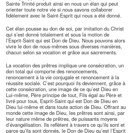
Sainte Trinité produit ainsi en nous un élan qui peut
orienter toute notre vie si nous savons collaborer
fidèlement avec le Saint-Esprit qui nous a été donné.
Cet élan pousse au don de soi, par imitation du Christ
qui s’est donné totalement et sous la motion de
l’Esprit-Saint qui est Don de Dieu. Nous pouvons alors
vivre le don de nous-mêmes sous diverses manières,
chacun selon sa vocation et grâce aux sacrements.
La vocation des prêtres implique une consécration, un
don total qui comporte des renoncements,
renoncement à la vie conjugale et renoncement à la
réussite sociale. C’est pourquoi ils deviennent, grâce à
cette consécration, une image de ce qu’est Dieu en
Lui-même, Père principe de tout, Fils égal au Père et
livré pour tous, Esprit-Saint qui est Don de Dieu en
Dieu lui-même et dans toute action de Dieu. Offrant au
monde cette image de Dieu, les prêtres sont ainsi, par
leur nature même de prêtres, de puissants moyens
d’évangélisation. Ils reflètent à travers ce qu’ils sont et
parce qu’ils sont donnés, le Don de Dieu qu’est l’Esprit