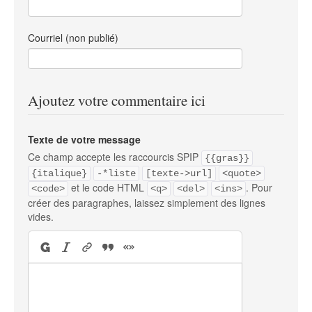
Courriel (non publié)
Ajoutez votre commentaire ici
Texte de votre message
Ce champ accepte les raccourcis SPIP
{{gras}}
{italique}
-*liste
[texte->url]
<quote>
et le code HTML
. Pour
<code>
<q>
<del>
<ins>
créer des paragraphes, laissez simplement des lignes
vides.