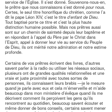
service de l’Église. Il s’est donné. Souvenons-nous-en,
le prêtre que nous connaissons s’est donné
pour
nous.
Certes, le seul titre honorifique du chrétien, comme l’a
dit le pape Léon XIV, c’est le titre
d’enfant de Dieu
.
Tout baptisé porte ce titre et c’est la plus haute
distinction humaine possible. Mais nos prêtres aussi
sont sur un chemin de sainteté depuis leur baptême et
en répondant à l’appel du Père par le Christ dans
l’Esprit, appel à donner leur vie au service du Peuple
de Dieu, ils ont mérité notre admiration et notre estime
profonde.
Certains de vos prêtres écrivent des livres, d’autres
savent parler à la radio ou utiliser les réseaux sociaux,
plusieurs ont de grandes qualités relationnelles et une
vraie et juste proximité avec toutes sortes de
personnes, ils connaissent leurs brebis —je le mesure
quand je parle avec eux et cela m’émerveille et m’aide
beaucoup dans mon ministère d’évêque quand ils me
décrivent comment ils perçoivent les gens qu’ils
rencontrent au quotidien, beaucoup savent écouter et
même donner de bons conseils, certains savent mener