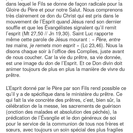
dans lequel le Fils se donne de façon radicale pour la
Gloire du Père et pour notre Salut. Nous comprenons
très clairement ce don du Christ qui est pris dans le
mouvement de l’Esprit quand Jésus rend son dernier
souffle et que les Évangélistes signalent qu’il remit
l’esprit (Mt 27,50 // Jn 19,30). Saint Luc rapporte
même cette parole de Jésus mourant : «
Père, entre
tes mains, je remets mon esprit
» (Lc 23,46). Nous la
disons chaque soir à l’office des Complies, juste avant
de nous coucher. Car la vie du prêtre, sa vie donnée,
est une image du don de l’Esprit. Et ce Don divin doit
animer toujours de plus en plus la manière de vivre du
prêtre.
L’Esprit donné par le Père par son Fils rend possible ce
qu’il y a de spécifique dans le ministère du prêtre. Ce
qui fait la vie concrète des prêtres, c’est, bien sûr, la
célébration de la messe, les sacrements de guérison
(onction des malades et absolution des péchés), la
prédication de l’Évangile et le don généreux de soi
pour le service de la communion de tous nos frères et
sœurs, avec toujours un soin spécial des plus fragiles