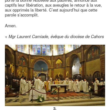
porte la Bonne Nouvelle aux pauvres, annonce aux
captifs leur libération, aux aveugles le retour à la vue,
aux opprimés la liberté. C’est aujourd’hui que cette
parole s’accomplit.
Amen.
+
Mgr Laurent Camiade, évêque du diocèse de Cahors
3.