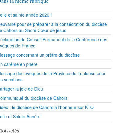
ans la même rubrique
elle et sainte année 2026 !
euvaine pour se préparer à la consécration du diocèse
e Cahors au Sacré Cœur de jésus
éclaration du Conseil Permanent de la Conférence des
vêques de France
essage concernant un prêtre du diocèse
n carême en prière
essage des évêques de la Province de Toulouse pour
es vocations
artager la joie de Dieu
ommuniqué du diocèse de Cahors
idéo : le diocèse de Cahors à l’honneur sur KTO
elle et Sainte Année !
ots-clés