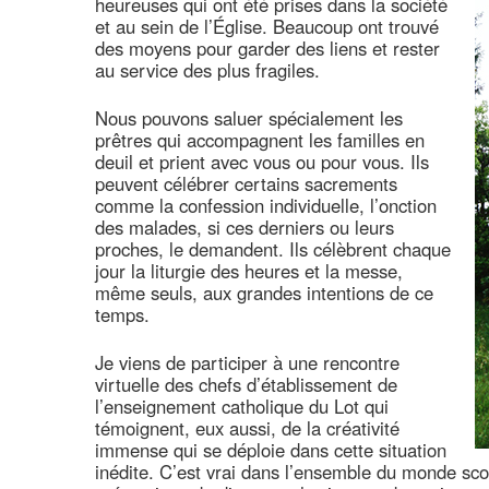
heureuses qui ont été prises dans la société
et au sein de l’Église. Beaucoup ont trouvé
des moyens pour garder des liens et rester
au service des plus fragiles.
Nous pouvons saluer spécialement les
prêtres qui accompagnent les familles en
deuil et prient avec vous ou pour vous. Ils
peuvent célébrer certains sacrements
comme la confession individuelle, l’onction
des malades, si ces derniers ou leurs
proches, le demandent. Ils célèbrent chaque
jour la liturgie des heures et la messe,
même seuls, aux grandes intentions de ce
temps.
Je viens de participer à une rencontre
virtuelle des chefs d’établissement de
l’enseignement catholique du Lot qui
témoignent, eux aussi, de la créativité
immense qui se déploie dans cette situation
inédite. C’est vrai dans l’ensemble du monde scol