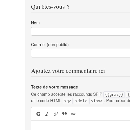
Qui êtes-vous ?
Nom
Courriel (non publié)
Ajoutez votre commentaire ici
Texte de votre message
Ce champ accepte les raccourcis SPIP
{{gras}}
{
et le code HTML
. Pour créer d
<q>
<del>
<ins>