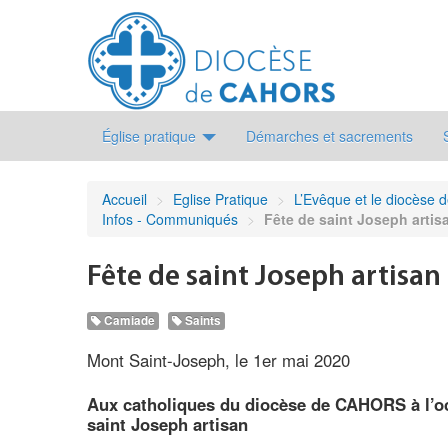
Église pratique
Démarches et sacrements
Accueil
>
Eglise Pratique
>
L’Evêque et le diocèse 
Infos - Communiqués
>
Fête de saint Joseph artis
Fête de saint Joseph artisan
Camiade
Saints
Mont Saint-Joseph, le 1er mai 2020
Aux catholiques du diocèse de CAHORS à l’oc
saint Joseph artisan