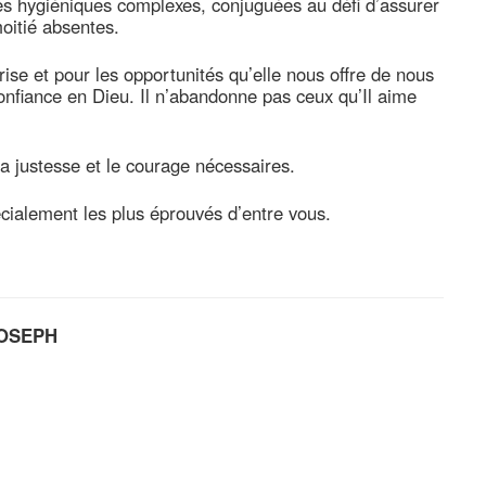
es hygiéniques complexes, conjuguées au défi d’assurer
oitié absentes.
rise et pour les opportunités qu’elle nous offre de nous
onfiance en Dieu. Il n’abandonne pas ceux qu’Il aime
a justesse et le courage nécessaires.
cialement les plus éprouvés d’entre vous.
JOSEPH