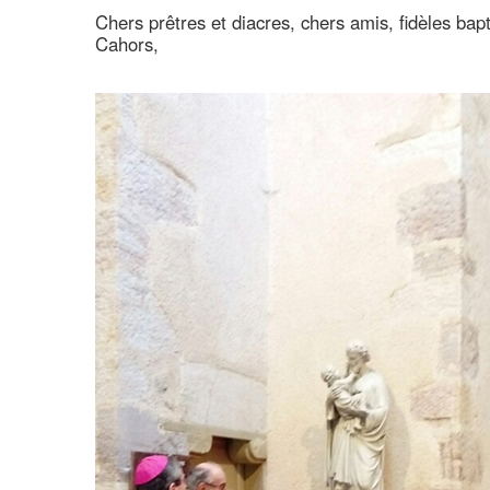
Chers prêtres et diacres, chers amis, fidèles bap
Cahors,