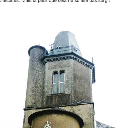
ficultés. Mais la peur que cela ne suffise pas surgit