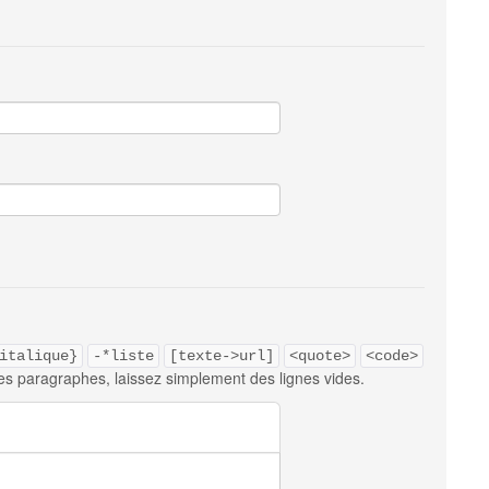
italique}
-*liste
[texte->url]
<quote>
<code>
es paragraphes, laissez simplement des lignes vides.