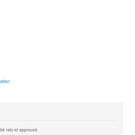
ation
été relu et approuvé.