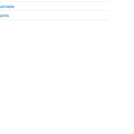
amiade
aints