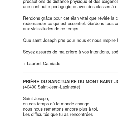
précautions de distance physique et des exigenc
une continuité pédagogique avec des classes à m
Rendons grâce pour cet élan vital que révèle la c
redemander ce qui est essentiel. Gardons tous c
aux vicissitudes de ce temps.
Que saint Joseph prie pour nous et nous inspire l
Soyez assurés de ma prière à vos intentions, spé
+ Laurent Camiade
PRIÈRE DU SANCTUAIRE DU MONT SAINT 
(46400 Saint-Jean-Lagineste)
Saint Joseph,
en ces temps où le monde change,
nous nous remettons encore plus à toi.
Les difficultés que tu as rencontrées