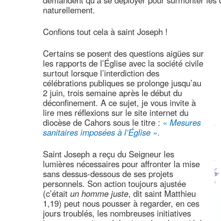
demandent qu’à se déployer pour surmonter les dif
naturellement.
Confions tout cela à saint Joseph !
Certains se posent des questions aigües sur
les rapports de l’Église avec la société civile
surtout lorsque l’interdiction des
célébrations publiques se prolonge jusqu’au
2 juin, trois semaine après le début du
déconfinement. A ce sujet, je vous invite à
lire mes réflexions sur le site internet du
diocèse de Cahors sous le titre :
«
Mesures
sanitaires imposées à l’Église
».
Saint Joseph a reçu du Seigneur les
lumières nécessaires pour affronter la mise
sans dessus-dessous de ses projets
personnels. Son action toujours ajustée
(c’était
un homme juste
, dit saint Matthieu
1,19) peut nous pousser à regarder, en ces
jours troublés, les nombreuses initiatives