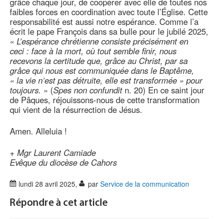
grâce chaque jour, de coopérer avec elle de toutes nos
faibles forces en coordination avec toute l’Église. Cette
responsabilité est aussi notre espérance. Comme l’a
écrit le pape François dans sa bulle pour le jubilé 2025,
«
L’espérance chrétienne consiste précisément en
ceci : face à la mort, où tout semble finir, nous
recevons la certitude que, grâce au Christ, par sa
grâce qui nous est communiquée dans le Baptême,
« la vie n’est pas détruite, elle est transformée » pour
toujours.
» (
Spes non confundit
n. 20) En ce saint jour
de Pâques, réjouissons-nous de cette transformation
qui vient de la résurrection de Jésus.
Amen. Alleluia !
+
Mgr Laurent Camiade
Evêque du diocèse de Cahors
lundi 28 avril 2025
,
par
Service de la communication
Répondre à cet article