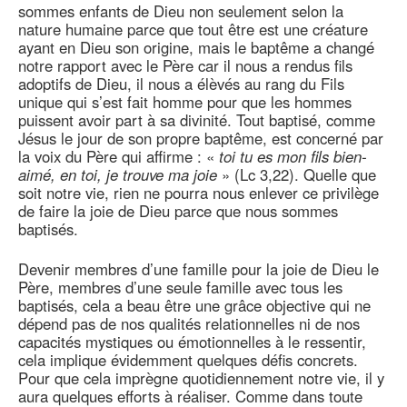
sommes enfants de Dieu non seulement selon la
nature humaine parce que tout être est une créature
ayant en Dieu son origine, mais le baptême a changé
notre rapport avec le Père car il nous a rendus fils
adoptifs de Dieu, il nous a élèvés au rang du Fils
unique qui s’est fait homme pour que les hommes
puissent avoir part à sa divinité. Tout baptisé, comme
Jésus le jour de son propre baptême, est concerné par
la voix du Père qui affirme : «
toi tu es mon fils bien-
aimé, en toi, je trouve ma joie
» (Lc 3,22). Quelle que
soit notre vie, rien ne pourra nous enlever ce privilège
de faire la joie de Dieu parce que nous sommes
baptisés.
Devenir membres d’une famille pour la joie de Dieu le
Père, membres d’une seule famille avec tous les
baptisés, cela a beau être une grâce objective qui ne
dépend pas de nos qualités relationnelles ni de nos
capacités mystiques ou émotionnelles à le ressentir,
cela implique évidemment quelques défis concrets.
Pour que cela imprègne quotidiennement notre vie, il y
aura quelques efforts à réaliser. Comme dans toute