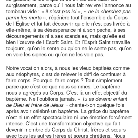
surgissement, parce qu’il nous fait revivre l’annonce au
tombeau vide : «
il n’est pas ici
», «
ne le cherchez pas
parmi les morts
», régénère tout l’ensemble du Corps
de l’Église et lui fait découvrir qu’elle n’est pas livrée à
elle-même, à sa désespérance ni à son péché, à ses
découragements ni à ses scandales, mais qu’elle est
bien l’œuvre de l’Esprit Saint. Et l’Esprit Saint travaille
toujours, qu’on le sente ou qu’on ne le sente pas, qu’on
en voie les signes ou qu’on ne les voie pas.
Notre vocation alors, à nous les vieux baptisés comme
aux néophytes, c’est de relever le défi de continuer à
faire corps. Pourquoi faire corps ? Tout simplement
parce que c’est ce que nous sommes. Le baptême
nous a agrégés au Corps. C’est là un effet objectif du
baptême. Ne l’oublions jamais. «
Tu es devenu enfant
de Dieu et frère de Jésus
» chante-t-on quelque fois
après avoir célébré un baptême. La grâce du baptême
n’est ni un effet spectaculaire ni une émotion forcément
intense. C’est une transformation objective qui fait
devenir membre du Corps du Christ, frères et sœurs
avec tous les autres frères et sœurs chrétiens. Nous