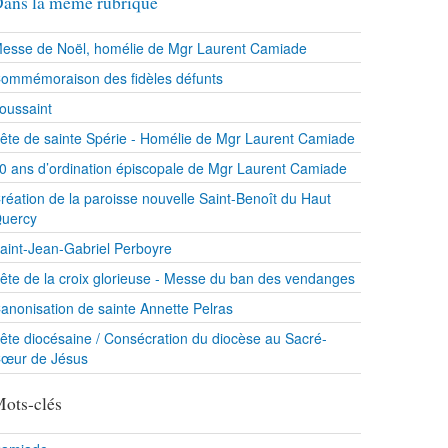
ans la même rubrique
esse de Noël, homélie de Mgr Laurent Camiade
ommémoraison des fidèles défunts
oussaint
ête de sainte Spérie - Homélie de Mgr Laurent Camiade
0 ans d’ordination épiscopale de Mgr Laurent Camiade
réation de la paroisse nouvelle Saint-Benoît du Haut
uercy
aint-Jean-Gabriel Perboyre
ête de la croix glorieuse - Messe du ban des vendanges
anonisation de sainte Annette Pelras
ête diocésaine / Consécration du diocèse au Sacré-
œur de Jésus
ots-clés