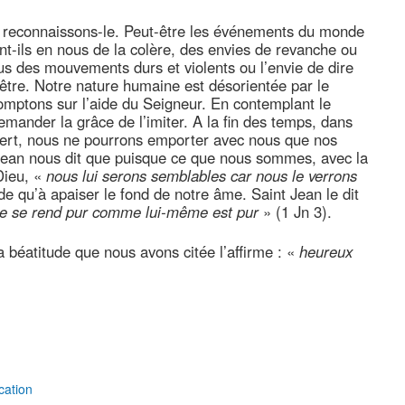
reconnaissons-le. Peut-être les événements du monde
t-ils en nous de la colère, des envies de revanche ou
 des mouvements durs et violents ou l’envie de dire
e être. Notre nature humaine est désorientée par le
omptons sur l’aide du Seigneur. En contemplant le
ander la grâce de l’imiter. A la fin des temps, dans
ésert, nous ne pourrons emporter avec nous que nos
t Jean nous dit que puisque ce que nous sommes, avec la
Dieu, «
nous lui serons semblables car nous le verrons
 qu’à apaiser le fond de notre âme. Saint Jean le dit
ce se rend pur comme lui-même est pur
» (1 Jn 3).
a béatitude que nous avons citée l’affirme : «
heureux
cation