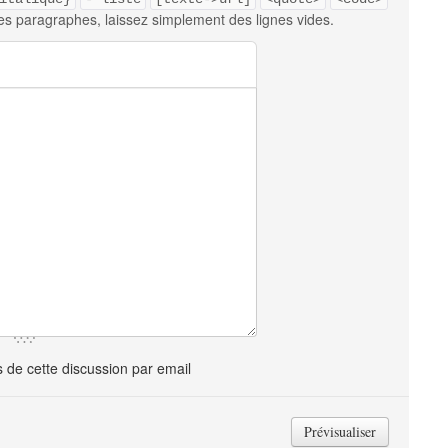
es paragraphes, laissez simplement des lignes vides.
de cette discussion par email