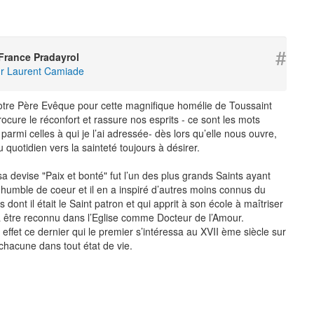
#
France Pradayrol
gr Laurent Camiade
tre Père Evêque pour cette magnifique homélie de Toussaint
ocure le réconfort et rassure nos esprits - ce sont les mots
rmi celles à qui je l’ai adressée- dès lors qu’elle nous ouvre,
quotidien vers la sainteté toujours à désirer.
a devise "Paix et bonté" fut l’un des plus grands Saints ayant
t humble de coeur et il en a inspiré d’autres moins connus du
dont il était le Saint patron et qui apprit à son école à maîtriser
à être reconnu dans l’Eglise comme Docteur de l’Amour.
 effet ce dernier qui le premier s’intéressa au XVII ème siècle sur
 chacune dans tout état de vie.