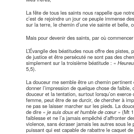
La fête de tous les saints nous rappelle que notre
c’est de rejoindre un jour ce peuple immense des
sur la terre, le chemin d’une vie sainte et belle,
Mais pour devenir des saints, par où commence
L’Évangile des béatitudes nous offre des pistes, p
de justice et être persécuté ne sont pas des chem
simplement sur la troisième béatitude : «
Heureux
5,5).
La douceur me semble être un chemin pertinent da
donner l’impression de quelque chose de faible, 
douceur et la tentation, surtout lorsqu’on exerce
femme, peut être de se durcir, de chercher à imp
ne pas se laisser marcher sur les pieds. La douce
de dire «
je suis doux et humble de cœur
» (Mt 1
faiblesse et ne l’a jamais empêché d’affronter des
violence, sans écraser jamais les autres sous le p
puissant qui est capable de rabattre le caquet de