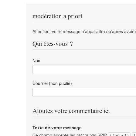
modération a priori
Attention, votre message n’apparaîtra qu’après avoir 
Qui êtes-vous ?
Nom
Courriel (non publié)
Ajoutez votre commentaire ici
Texte de votre message
Ce champ accepte les raccourcis SPIP
{{gras}}
{