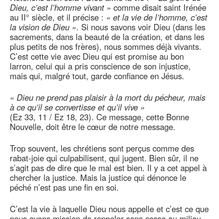
Dieu, c’est l’homme vivant »
comme disait saint Irénée
au II° siècle, et il précise :
« et la vie de l’homme, c’est
la vision de Dieu »
. Si nous savons voir Dieu (dans les
sacrements, dans la beauté de la création, et dans les
plus petits de nos frères), nous sommes déjà vivants.
C’est cette vie avec Dieu qui est promise au bon
larron, celui qui a pris conscience de son injustice,
mais qui, malgré tout, garde confiance en Jésus.
« Dieu ne prend pas plaisir à la mort du pécheur, mais
à ce qu’il se convertisse et qu’il vive »
(Ez 33, 11 / Ez 18, 23). Ce message, cette Bonne
Nouvelle, doit être le cœur de notre message.
Trop souvent, les chrétiens sont perçus comme des
rabat-joie qui culpabilisent, qui jugent. Bien sûr, il ne
s’agit pas de dire que le mal est bien. Il y a cet appel à
chercher la justice. Mais la justice qui dénonce le
péché n’est pas une fin en soi.
C’est la vie à laquelle Dieu nous appelle et c’est ce que
nous avons mission de rappeler sans cesse au milieu