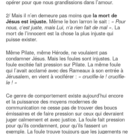
opérer pour que nous grandissions dans l’amour.
2/ Mais il n’en demeure pas moins que
la mort de
Jésus est injuste.
Même le bon larron le sait :
« Pour
nous, c’est juste, mais Lui, n’a rien fait de mal »
. La
mort de l’innocent est la chose la plus injuste qui
puisse exister.
Même Pilate, même Hérode, ne voulaient pas
condamner Jésus. Mais les foules sont injustes. La
foule excitée fait pression sur Pilate. La même foule
qui l’avait acclamé avec des Rameaux à son entrée à
Jérusalem, en vient à vociférer :
« crucifie-le ! crucifie-
le ! »
Ce genre de comportement existe aujourd’hui encore
et la puissance des moyens modernes de
communication ne cesse pas de trouver des boucs
émissaires et de faire pression sur ceux qui devraient
juger calmement et avec justice. La foule fait pression
pour qu’ils condamnent, pour qu’ils fassent un
exemple. La foule trouve toujours que les jugements ne