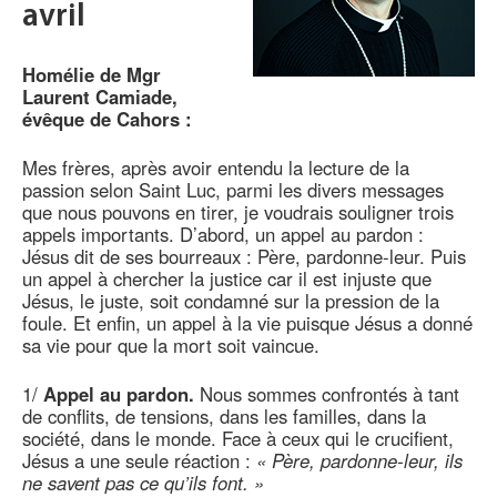
avril
Homélie de Mgr
Laurent Camiade,
évêque de Cahors :
Mes frères, après avoir entendu la lecture de la
passion selon Saint Luc, parmi les divers messages
que nous pouvons en tirer, je voudrais souligner trois
appels importants. D’abord, un appel au pardon :
Jésus dit de ses bourreaux : Père, pardonne-leur. Puis
un appel à chercher la justice car il est injuste que
Jésus, le juste, soit condamné sur la pression de la
foule. Et enfin, un appel à la vie puisque Jésus a donné
sa vie pour que la mort soit vaincue.
1/
Appel au pardon.
Nous sommes confrontés à tant
de conflits, de tensions, dans les familles, dans la
société, dans le monde. Face à ceux qui le crucifient,
Jésus a une seule réaction :
« Père, pardonne-leur, ils
ne savent pas ce qu’ils font. »