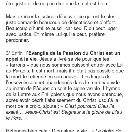
être juste et de ne pas dire que le mal est bien !
Mais exercer la justice, découvrir ce qui est le plus
juste demande beaucoup de délicatesse et d’effort.
Beaucoup d’humilité aussi, car seul Dieu peut juger
avec justice. Et même Lui qui le peut, préfère
pardonner.
3/ Enfin,
l’Evangile de la Passion du Christ est un
appel à la vie
. Jésus a livré sa vie pour que les
« larrons » que nous sommes puissent entrer avec Lui
au Paradis. Il est mort, mais il n’était pas possible que
la mort le retienne en son pouvoir. Les linges de
l’ensevelissement abandonnés dans le tombeau vide
au matin de Pâques en sont le signe visible. L’hymne
de la Lettre aux Philippiens que nous avons entendue,
après avoir décrit l’abaissement du Christ jusqu’à la
mort de la croix, ajoute :
« C’est pourquoi Dieu l’a
exalté… Jésus-Christ est Seigneur à la gloire de Dieu
le Père. »
Retenons bien cela : Dieu aime la vie !
« La gloire de