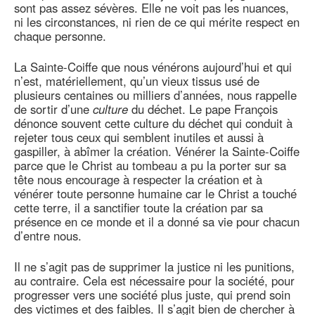
sont pas assez sévères. Elle ne voit pas les nuances,
ni les circonstances, ni rien de ce qui mérite respect en
chaque personne.
La Sainte-Coiffe que nous vénérons aujourd’hui et qui
n’est, matériellement, qu’un vieux tissus usé de
plusieurs centaines ou milliers d’années, nous rappelle
de sortir d’une
culture
du déchet. Le pape François
dénonce souvent cette culture du déchet qui conduit à
rejeter tous ceux qui semblent inutiles et aussi à
gaspiller, à abîmer la création. Vénérer la Sainte-Coiffe
parce que le Christ au tombeau a pu la porter sur sa
tête nous encourage à respecter la création et à
vénérer toute personne humaine car le Christ a touché
cette terre, il a sanctifier toute la création par sa
présence en ce monde et il a donné sa vie pour chacun
d’entre nous.
Il ne s’agit pas de supprimer la justice ni les punitions,
au contraire. Cela est nécessaire pour la société, pour
progresser vers une société plus juste, qui prend soin
des victimes et des faibles. Il s’agit bien de chercher à