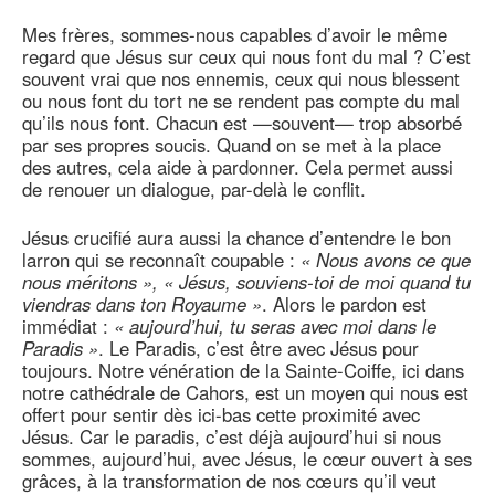
Mes frères, sommes-nous capables d’avoir le même
regard que Jésus sur ceux qui nous font du mal ? C’est
souvent vrai que nos ennemis, ceux qui nous blessent
ou nous font du tort ne se rendent pas compte du mal
qu’ils nous font. Chacun est —souvent— trop absorbé
par ses propres soucis. Quand on se met à la place
des autres, cela aide à pardonner. Cela permet aussi
de renouer un dialogue, par-delà le conflit.
Jésus crucifié aura aussi la chance d’entendre le bon
larron qui se reconnaît coupable :
« Nous avons ce que
nous méritons », « Jésus, souviens-toi de moi quand tu
viendras dans ton Royaume »
. Alors le pardon est
immédiat :
« aujourd’hui, tu seras avec moi dans le
Paradis »
. Le Paradis, c’est être avec Jésus pour
toujours. Notre vénération de la Sainte-Coiffe, ici dans
notre cathédrale de Cahors, est un moyen qui nous est
offert pour sentir dès ici-bas cette proximité avec
Jésus. Car le paradis, c’est déjà aujourd’hui si nous
sommes, aujourd’hui, avec Jésus, le cœur ouvert à ses
grâces, à la transformation de nos cœurs qu’il veut