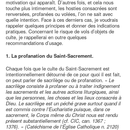
motivation qui apparaît. D’autres fois, et cela nous
touche plus intimement, les hosties consacrées sont
renversées, profanées ou volées, l’on ne sait avec
quelle intention. Face à ces derniers cas, je voudrais
rappeler quelques principes et donner des indications
pratiques. Concernant le risque de vols d’objets de
culte, je rappellerai en outre quelques
recommandations d’usage.
1. La profanation du Saint-Sacrement.
Chaque fois que le culte du Saint-Sacrement est
intentionnellement détourné de ce pour quoi il est fait,
on peut parler de sacrilège ou de profanation. «
Le
sacrilège consiste à profaner ou à traiter indignement
les sacrements et les autres actions liturgiques, ainsi
que les personnes, les choses et les lieux consacrés à
Dieu. Le sacrilège est un péché grave surtout quand il
est commis contre l’Eucharistie puisque, dans ce
sacrement, le Corps même du Christ nous est rendu
présent substantiellement (cf. CIC, can. 1367 ;
1376). » (
Catéchisme de l’Église Catholique
n. 2120)