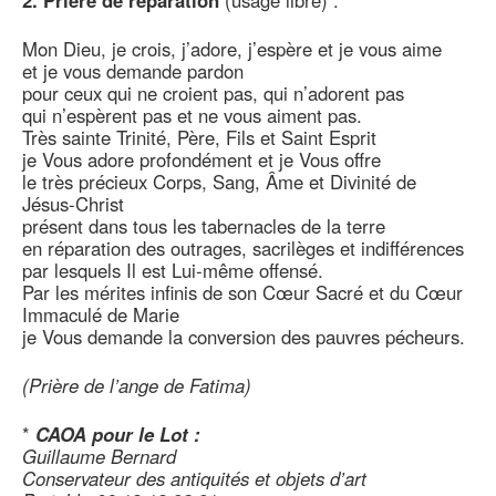
2. Prière de réparation
(usage libre) :
Mon Dieu, je crois, j’adore, j’espère et je vous aime
et je vous demande pardon
pour ceux qui ne croient pas, qui n’adorent pas
qui n’espèrent pas et ne vous aiment pas.
Très sainte Trinité, Père, Fils et Saint Esprit
je Vous adore profondément et je Vous offre
le très précieux Corps, Sang, Âme et Divinité de
Jésus-Christ
présent dans tous les tabernacles de la terre
en réparation des outrages, sacrilèges et indifférences
par lesquels Il est Lui-même offensé.
Par les mérites infinis de son Cœur Sacré et du Cœur
Immaculé de Marie
je Vous demande la conversion des pauvres pécheurs.
(Prière de l’ange de Fatima)
*
CAOA pour le Lot :
Guillaume Bernard
Conservateur des antiquités et objets d’art