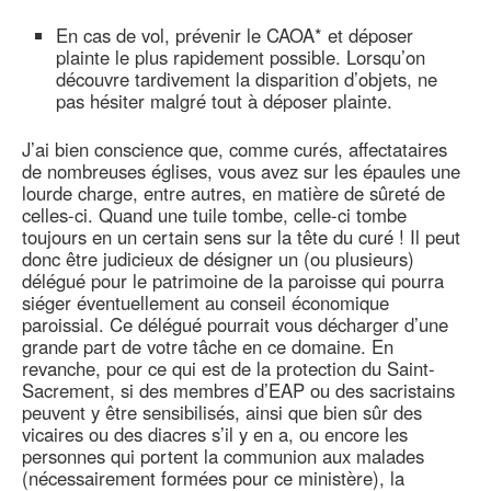
En cas de vol, prévenir le CAOA* et déposer
plainte le plus rapidement possible. Lorsqu’on
découvre tardivement la disparition d’objets, ne
pas hésiter malgré tout à déposer plainte.
J’ai bien conscience que, comme curés, affectataires
de nombreuses églises, vous avez sur les épaules une
lourde charge, entre autres, en matière de sûreté de
celles-ci. Quand une tuile tombe, celle-ci tombe
toujours en un certain sens sur la tête du curé ! Il peut
donc être judicieux de désigner un (ou plusieurs)
délégué pour le patrimoine de la paroisse qui pourra
siéger éventuellement au conseil économique
paroissial. Ce délégué pourrait vous décharger d’une
grande part de votre tâche en ce domaine. En
revanche, pour ce qui est de la protection du Saint-
Sacrement, si des membres d’EAP ou des sacristains
peuvent y être sensibilisés, ainsi que bien sûr des
vicaires ou des diacres s’il y en a, ou encore les
personnes qui portent la communion aux malades
(nécessairement formées pour ce ministère), la