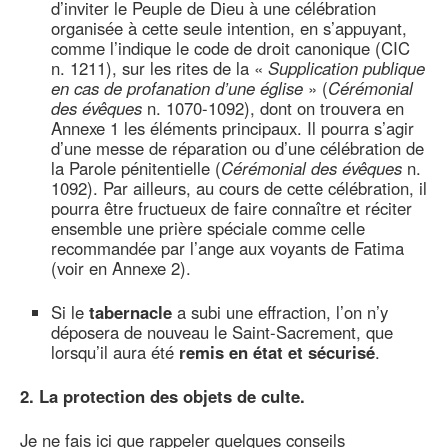
d’inviter le Peuple de Dieu à une célébration
organisée à cette seule intention, en s’appuyant,
comme l’indique le code de droit canonique (CIC
n. 1211), sur les rites de la «
Supplication publique
en cas de profanation d’une église
» (
Cérémonial
des évêques
n. 1070-1092), dont on trouvera en
Annexe 1 les éléments principaux. Il pourra s’agir
d’une messe de réparation ou d’une célébration de
la Parole pénitentielle (
Cérémonial des évêques
n.
1092). Par ailleurs, au cours de cette célébration, il
pourra être fructueux de faire connaître et réciter
ensemble une prière spéciale comme celle
recommandée par l’ange aux voyants de Fatima
(voir en Annexe 2).
Si le
tabernacle
a subi une effraction, l’on n’y
déposera de nouveau le Saint-Sacrement, que
lorsqu’il aura été
remis en état et sécurisé
.
2. La protection des objets de culte.
Je ne fais ici que rappeler quelques conseils