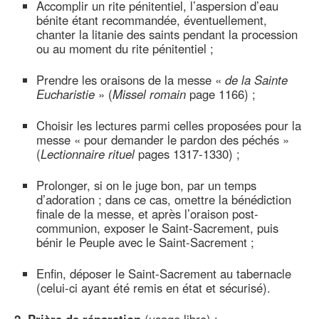
Accomplir un rite pénitentiel, l’aspersion d’eau
bénite étant recommandée, éventuellement,
chanter la litanie des saints pendant la procession
ou au moment du rite pénitentiel ;
Prendre les oraisons de la messe «
de la Sainte
Eucharistie
» (
Missel romain
page 1166) ;
Choisir les lectures parmi celles proposées pour la
messe « pour demander le pardon des péchés »
(
Lectionnaire rituel
pages 1317-1330) ;
Prolonger, si on le juge bon, par un temps
d’adoration ; dans ce cas, omettre la bénédiction
finale de la messe, et après l’oraison post-
communion, exposer le Saint-Sacrement, puis
bénir le Peuple avec le Saint-Sacrement ;
Enfin, déposer le Saint-Sacrement au tabernacle
(celui-ci ayant été remis en état et sécurisé).