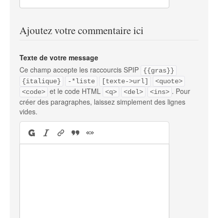
Ajoutez votre commentaire ici
Texte de votre message
Ce champ accepte les raccourcis SPIP
{{gras}}
{italique}
-*liste
[texte->url]
<quote>
et le code HTML
. Pour
<code>
<q>
<del>
<ins>
créer des paragraphes, laissez simplement des lignes
vides.