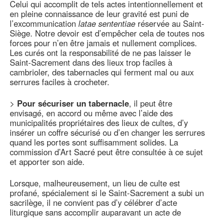
Celui qui accomplit de tels actes intentionnellement et
en pleine connaissance de leur gravité est puni de
l’excommunication
latae sententiae
réservée au Saint-
Siège. Notre devoir est d’empêcher cela de toutes nos
forces pour n’en être jamais et nullement complices.
Les curés ont la responsabilité de ne pas laisser le
Saint-Sacrement dans des lieux trop faciles à
cambrioler, des tabernacles qui ferment mal ou aux
serrures faciles à crocheter.
>
Pour sécuriser un tabernacle
, il peut être
envisagé, en accord ou même avec l’aide des
municipalités propriétaires des lieux de cultes, d’y
insérer un coffre sécurisé ou d’en changer les serrures
quand les portes sont suffisamment solides. La
commission d’Art Sacré peut être consultée à ce sujet
et apporter son aide.
Lorsque, malheureusement, un lieu de culte est
profané, spécialement si le Saint-Sacrement a subi un
sacrilège, il ne convient pas d’y célébrer d’acte
liturgique sans accomplir auparavant un acte de