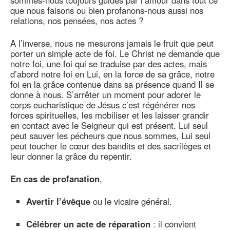
sommes-nous toujours guidés par l’amour dans tout ce
que nous faisons ou bien profanons-nous aussi nos
relations, nos pensées, nos actes ?
A l’inverse, nous ne mesurons jamais le fruit que peut
porter un simple acte de foi. Le Christ ne demande que
notre foi, une foi qui se traduise par des actes, mais
d’abord notre foi en Lui, en la force de sa grâce, notre
foi en la grâce contenue dans sa présence quand Il se
donne à nous. S’arrêter un moment pour adorer le
corps eucharistique de Jésus c’est régénérer nos
forces spirituelles, les mobiliser et les laisser grandir
en contact avec le Seigneur qui est présent. Lui seul
peut sauver les pécheurs que nous sommes, Lui seul
peut toucher le cœur des bandits et des sacrilèges et
leur donner la grâce du repentir.
En cas de profanation
,
Avertir l’évêque
ou le vicaire général.
Célébrer un acte de réparation
: il convient