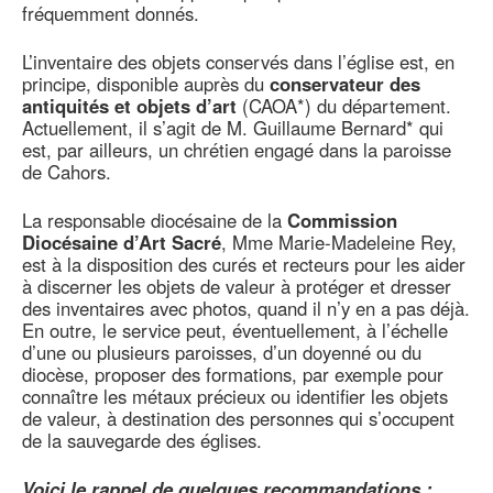
fréquemment donnés.
L’inventaire des objets conservés dans l’église est, en
principe, disponible auprès du
conservateur des
antiquités et objets d’art
(CAOA*) du département.
Actuellement, il s’agit de M. Guillaume Bernard* qui
est, par ailleurs, un chrétien engagé dans la paroisse
de Cahors.
La responsable diocésaine de la
Commission
Diocésaine d’Art Sacré
, Mme Marie-Madeleine Rey,
est à la disposition des curés et recteurs pour les aider
à discerner les objets de valeur à protéger et dresser
des inventaires avec photos, quand il n’y en a pas déjà.
En outre, le service peut, éventuellement, à l’échelle
d’une ou plusieurs paroisses, d’un doyenné ou du
diocèse, proposer des formations, par exemple pour
connaître les métaux précieux ou identifier les objets
de valeur, à destination des personnes qui s’occupent
de la sauvegarde des églises.
Voici le rappel de quelques recommandations :