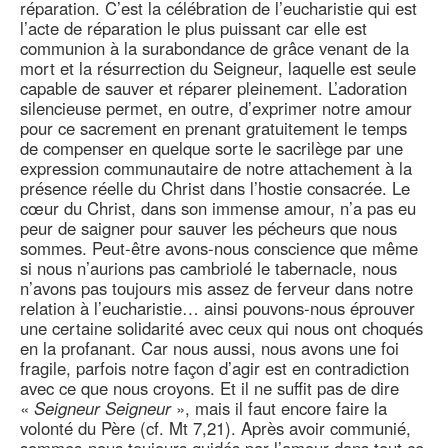
réparation. C’est la célébration de l’eucharistie qui est
l’acte de réparation le plus puissant car elle est
communion à la surabondance de grâce venant de la
mort et la résurrection du Seigneur, laquelle est seule
capable de sauver et réparer pleinement. L’adoration
silencieuse permet, en outre, d’exprimer notre amour
pour ce sacrement en prenant gratuitement le temps
de compenser en quelque sorte le sacrilège par une
expression communautaire de notre attachement à la
présence réelle du Christ dans l’hostie consacrée. Le
cœur du Christ, dans son immense amour, n’a pas eu
peur de saigner pour sauver les pécheurs que nous
sommes. Peut-être avons-nous conscience que même
si nous n’aurions pas cambriolé le tabernacle, nous
n’avons pas toujours mis assez de ferveur dans notre
relation à l’eucharistie… ainsi pouvons-nous éprouver
une certaine solidarité avec ceux qui nous ont choqués
en la profanant. Car nous aussi, nous avons une foi
fragile, parfois notre façon d’agir est en contradiction
avec ce que nous croyons. Et il ne suffit pas de dire
«
Seigneur Seigneur
», mais il faut encore faire la
volonté du Père (cf. Mt 7,21). Après avoir communié,