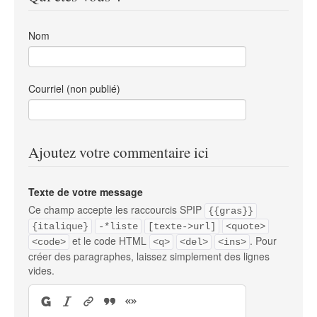
Nom
Courriel (non publié)
Ajoutez votre commentaire ici
Texte de votre message
Ce champ accepte les raccourcis SPIP
{{gras}}
{italique}
-*liste
[texte->url]
<quote>
et le code HTML
. Pour
<code>
<q>
<del>
<ins>
créer des paragraphes, laissez simplement des lignes
vides.