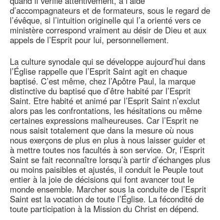
quand il vérifie attentivement, à l’aide
d’accompagnateurs et de formateurs, sous le regard de
l’évêque, si l’intuition originelle qui l’a orienté vers ce
ministère correspond vraiment au désir de Dieu et aux
appels de l’Esprit pour lui, personnellement.
La culture synodale qui se développe aujourd’hui dans
l’Église rappelle que l’Esprit Saint agit en chaque
baptisé. C’est même, chez l’Apôtre Paul, la marque
distinctive du baptisé que d’être habité par l’Esprit
Saint. Etre habité et animé par l’Esprit Saint n’exclut
alors pas les confrontations, les hésitations ou même
certaines expressions malheureuses. Car l’Esprit ne
nous saisit totalement que dans la mesure où nous
nous exerçons de plus en plus à nous laisser guider et
à mettre toutes nos facultés à son service. Or, l’Esprit
Saint se fait reconnaître lorsqu’à partir d’échanges plus
ou moins paisibles et ajustés, il conduit le Peuple tout
entier à la joie de décisions qui font avancer tout le
monde ensemble. Marcher sous la conduite de l’Esprit
Saint est la vocation de toute l’Église. La fécondité de
toute participation à la Mission du Christ en dépend.