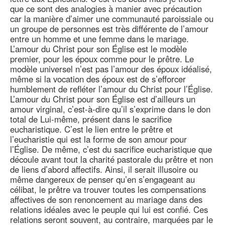
que ce sont des analogies à manier avec précaution
car la manière d’aimer une communauté paroissiale ou
un groupe de personnes est très différente de l’amour
entre un homme et une femme dans le mariage.
L’amour du Christ pour son Église est le modèle
premier, pour les époux comme pour le prêtre. Le
modèle universel n’est pas l’amour des époux idéalisé,
même si la vocation des époux est de s’efforcer
humblement de refléter l’amour du Christ pour l’Église.
L’amour du Christ pour son Église est d’ailleurs un
amour virginal, c’est-à-dire qu’il s’exprime dans le don
total de Lui-même, présent dans le sacrifice
eucharistique. C’est le lien entre le prêtre et
l’eucharistie qui est la forme de son amour pour
l’Église. De même, c’est du sacrifice eucharistique que
découle avant tout la charité pastorale du prêtre et non
de liens d’abord affectifs. Ainsi, il serait illusoire ou
même dangereux de penser qu’en s’engageant au
célibat, le prêtre va trouver toutes les compensations
affectives de son renoncement au mariage dans des
relations idéales avec le peuple qui lui est confié. Ces
relations seront souvent, au contraire, marquées par le