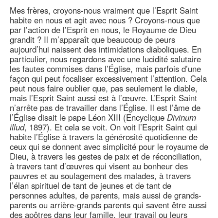
Mes frères, croyons-nous vraiment que l’Esprit Saint
habite en nous et agit avec nous ? Croyons-nous que
par l’action de l’Esprit en nous, le Royaume de Dieu
grandit ? Il m’apparaît que beaucoup de peurs
aujourd’hui naissent des intimidations diaboliques. En
particulier, nous regardons avec une lucidité salutaire
les fautes commises dans l’Église, mais parfois d’une
façon qui peut focaliser excessivement l’attention. Cela
peut nous faire oublier que, pas seulement le diable,
mais l’Esprit Saint aussi est à l’œuvre. L’Esprit Saint
n’arrête pas de travailler dans l’Église. Il est l’âme de
l’Église disait le pape Léon XIII (Encyclique
Divinum
illud
, 1897). Et cela se voit. On voit l’Esprit Saint qui
habite l’Église à travers la générosité quotidienne de
ceux qui se donnent avec simplicité pour le royaume de
Dieu, à travers les gestes de paix et de réconciliation,
à travers tant d’œuvres qui visent au bonheur des
pauvres et au soulagement des malades, à travers
l’élan spirituel de tant de jeunes et de tant de
personnes adultes, de parents, mais aussi de grands-
parents ou arrière-grands parents qui savent être aussi
des apôtres dans leur famille, leur travail ou leurs