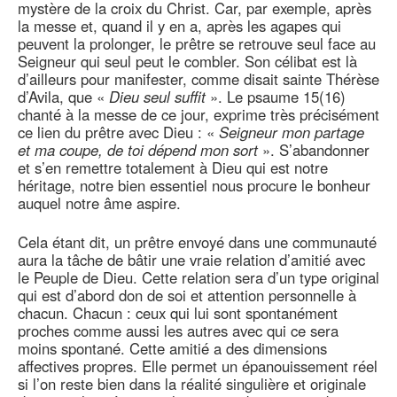
mystère de la croix du Christ. Car, par exemple, après
la messe et, quand il y en a, après les agapes qui
peuvent la prolonger, le prêtre se retrouve seul face au
Seigneur qui seul peut le combler. Son célibat est là
d’ailleurs pour manifester, comme disait sainte Thérèse
d’Avila, que «
Dieu seul suffit
». Le psaume 15(16)
chanté à la messe de ce jour, exprime très précisément
ce lien du prêtre avec Dieu : «
Seigneur mon partage
et ma coupe, de toi dépend mon sort
». S’abandonner
et s’en remettre totalement à Dieu qui est notre
héritage, notre bien essentiel nous procure le bonheur
auquel notre âme aspire.
Cela étant dit, un prêtre envoyé dans une communauté
aura la tâche de bâtir une vraie relation d’amitié avec
le Peuple de Dieu. Cette relation sera d’un type original
qui est d’abord don de soi et attention personnelle à
chacun. Chacun : ceux qui lui sont spontanément
proches comme aussi les autres avec qui ce sera
moins spontané. Cette amitié a des dimensions
affectives propres. Elle permet un épanouissement réel
si l’on reste bien dans la réalité singulière et originale