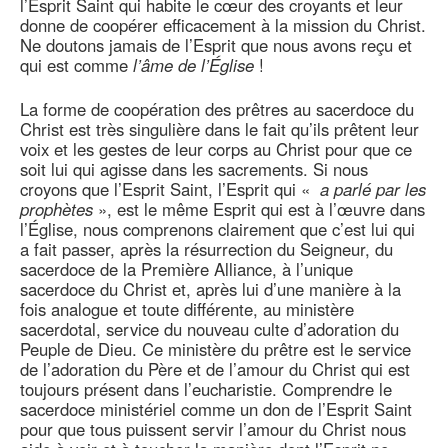
l’Esprit Saint qui habite le cœur des croyants et leur
donne de coopérer efficacement à la mission du Christ.
Ne doutons jamais de l’Esprit que nous avons reçu et
qui est comme
l’âme de l’Église
!
La forme de coopération des prêtres au sacerdoce du
Christ est très singulière dans le fait qu’ils prêtent leur
voix et les gestes de leur corps au Christ pour que ce
soit lui qui agisse dans les sacrements. Si nous
croyons que l’Esprit Saint, l’Esprit qui «
a parlé par les
prophètes
», est le même Esprit qui est à l’œuvre dans
l’Église, nous comprenons clairement que c’est lui qui
a fait passer, après la résurrection du Seigneur, du
sacerdoce de la Première Alliance, à l’unique
sacerdoce du Christ et, après lui d’une manière à la
fois analogue et toute différente, au ministère
sacerdotal, service du nouveau culte d’adoration du
Peuple de Dieu. Ce ministère du prêtre est le service
de l’adoration du Père et de l’amour du Christ qui est
toujours présent dans l’eucharistie. Comprendre le
sacerdoce ministériel comme un don de l’Esprit Saint
pour que tous puissent servir l’amour du Christ nous