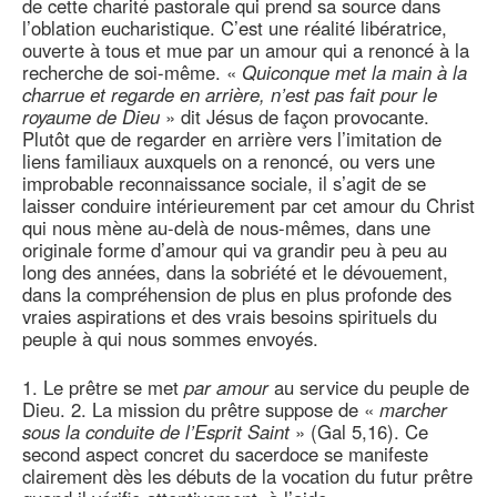
de cette charité pastorale qui prend sa source dans
l’oblation eucharistique. C’est une réalité libératrice,
ouverte à tous et mue par un amour qui a renoncé à la
recherche de soi-même. «
Quiconque met la main à la
charrue et regarde en arrière, n’est pas fait pour le
royaume de Dieu
» dit Jésus de façon provocante.
Plutôt que de regarder en arrière vers l’imitation de
liens familiaux auxquels on a renoncé, ou vers une
improbable reconnaissance sociale, il s’agit de se
laisser conduire intérieurement par cet amour du Christ
qui nous mène au-delà de nous-mêmes, dans une
originale forme d’amour qui va grandir peu à peu au
long des années, dans la sobriété et le dévouement,
dans la compréhension de plus en plus profonde des
vraies aspirations et des vrais besoins spirituels du
peuple à qui nous sommes envoyés.
1. Le prêtre se met
par amour
au service du peuple de
Dieu. 2. La mission du prêtre suppose de «
marcher
sous la conduite de l’Esprit Saint
» (Gal 5,16). Ce
second aspect concret du sacerdoce se manifeste
clairement dès les débuts de la vocation du futur prêtre