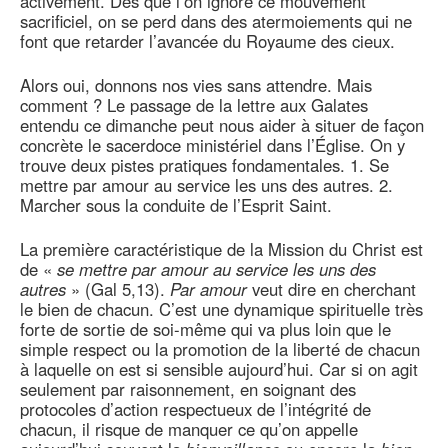
activement. Dès que l’on ignore ce mouvement
sacrificiel, on se perd dans des atermoiements qui ne
font que retarder l’avancée du Royaume des cieux.
Alors oui, donnons nos vies sans attendre. Mais
comment ? Le passage de la lettre aux Galates
entendu ce dimanche peut nous aider à situer de façon
concrète le sacerdoce ministériel dans l’Église. On y
trouve deux pistes pratiques fondamentales. 1. Se
mettre par amour au service les uns des autres. 2.
Marcher sous la conduite de l’Esprit Saint.
La première caractéristique de la Mission du Christ est
de «
se mettre par amour au service les uns des
autres
» (Gal 5,13).
Par amour
veut dire en cherchant
le bien de chacun. C’est une dynamique spirituelle très
forte de sortie de soi-même qui va plus loin que le
simple respect ou la promotion de la liberté de chacun
à laquelle on est si sensible aujourd’hui. Car si on agit
seulement par raisonnement, en soignant des
protocoles d’action respectueux de l’intégrité de
chacun, il risque de manquer ce qu’on appelle