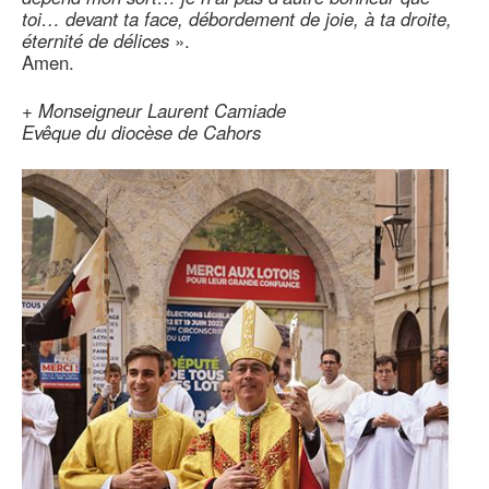
toi… devant ta face, débordement de joie, à ta droite,
éternité de délices
».
Amen.
+
Monseigneur Laurent Camiade
Evêque du diocèse de Cahors