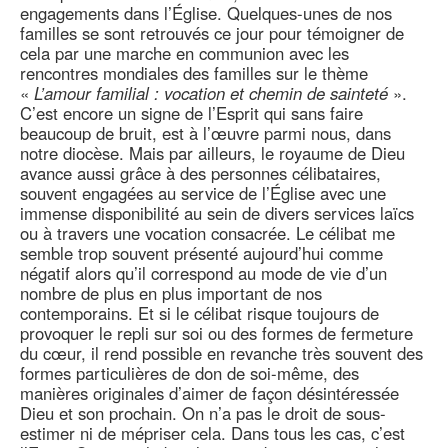
engagements dans l’Église. Quelques-unes de nos
familles se sont retrouvés ce jour pour témoigner de
cela par une marche en communion avec les
rencontres mondiales des familles sur le thème
«
L’amour familial : vocation et chemin de sainteté
».
C’est encore un signe de l’Esprit qui sans faire
beaucoup de bruit, est à l’œuvre parmi nous, dans
notre diocèse. Mais par ailleurs, le royaume de Dieu
avance aussi grâce à des personnes célibataires,
souvent engagées au service de l’Église avec une
immense disponibilité au sein de divers services laïcs
ou à travers une vocation consacrée. Le célibat me
semble trop souvent présenté aujourd’hui comme
négatif alors qu’il correspond au mode de vie d’un
nombre de plus en plus important de nos
contemporains. Et si le célibat risque toujours de
provoquer le repli sur soi ou des formes de fermeture
du cœur, il rend possible en revanche très souvent des
formes particulières de don de soi-même, des
manières originales d’aimer de façon désintéressée
Dieu et son prochain. On n’a pas le droit de sous-
estimer ni de mépriser cela. Dans tous les cas, c’est