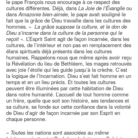
le pape François nous encourage à ce respect des
cultures différentes. Déjà, dans
La Joie de l’Évangile
ou
dans
Amazonie bien-aimée
, le pape avait souligné le
fait que la grâce de Dieu travaille dans les cultures des
hommes. «
La grâce suppose la culture, et le don de
Dieu s’incarne dans la culture de la personne qui le
reçoit
». L’Esprit Saint agit de façon incarnée, dans les
cultures, de l’intérieur et non pas en remplacement des
élans spirituels déjà présents dans les cultures
humaines. Rappelons-nous que même après avoir reçu
la Révélation du lieu de Bethléem, les mages retrouvés
avec joie l’étoile qui les guide jusqu’à la crèche. C’est
la logique de l’Incarnation. Dieu s’est fait homme en un
temps et en un lieu précis. Et toutes les cultures
peuvent être illuminées par cette habitation de Dieu
dans notre humanité. L’accueil de tout homme comme
un frère, quelle que soit son histoire, ses tendances et
sa culture, se fonde sur cette confiance dans la volonté
de Dieu d’agir de façon incarnée par son Esprit en
chaque personne.
«
Toutes les nations sont associées au même