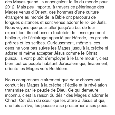
des Mayas quand ils annonçaient la fin du monde pour
2012. Mais peu importe, à travers ce pèlerinage des
Mages venus d’Orient, des hommes d’une culture
étrangère au monde de la Bible ont parcouru de
longues distances et sont venus adorer le roi de Juifs.
Nous voyons que pour aller jusqu’au but de leur
expédition, ils ont besoin toutefois de l’enseignement
biblique, de l’éclairage apporté par Hérode, les grands
prêtres et les scribes. Curieusement, même si ces
gens ne vont pas suivre les Mages jusqu’à la crèche ni
adorer ni même accepter Jésus comme le Christ
puisqu’ils vont plutôt s’employer à le faire mourir, c’est
bien tout ce peuple habitant Jérusalem qui, finalement,
oriente les Mages vers Bethléem.
Nous comprenons clairement que deux choses ont
conduit les Mages à la crèche : l’étoile et la révélation
transmise par le peuple de Dieu. Ce qui demeure
inconnu, c’est la raison du désir des Mages d’adorer le
Christ. Cet élan du cœur qui les attire à Jésus et qui,
une fois arrivé, les pousse à se prosterner à ses pieds.