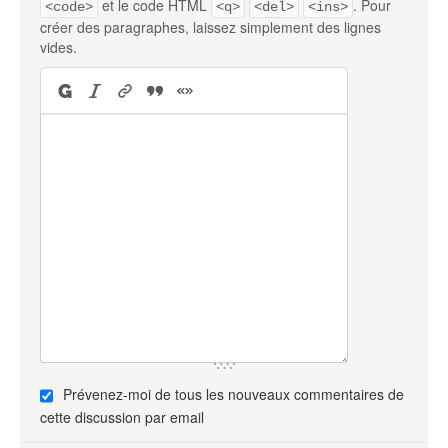
et le code HTML
. Pour
<code>
<q>
<del>
<ins>
créer des paragraphes, laissez simplement des lignes
vides.
Prévenez-moi de tous les nouveaux commentaires de
cette discussion par email