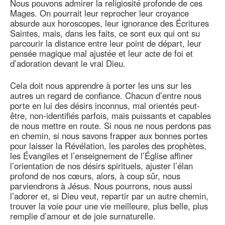
Nous pouvons admirer la religiosité profonde de ces
Mages. On pourrait leur reprocher leur croyance
absurde aux horoscopes, leur ignorance des Écritures
Saintes, mais, dans les faits, ce sont eux qui ont su
parcourir la distance entre leur point de départ, leur
pensée magique mal ajustée et leur acte de foi et
d’adoration devant le vrai Dieu.
Cela doit nous apprendre à porter les uns sur les
autres un regard de confiance. Chacun d’entre nous
porte en lui des désirs inconnus, mal orientés peut-
être, non-identifiés parfois, mais puissants et capables
de nous mettre en route. Si nous ne nous perdons pas
en chemin, si nous savons frapper aux bonnes portes
pour laisser la Révélation, les paroles des prophètes,
les Évangiles et l’enseignement de l’Église affiner
l’orientation de nos désirs spirituels, ajuster l’élan
profond de nos cœurs, alors, à coup sûr, nous
parviendrons à Jésus. Nous pourrons, nous aussi
l’adorer et, si Dieu veut, repartir par un autre chemin,
trouver la voie pour une vie meilleure, plus belle, plus
remplie d’amour et de joie surnaturelle.