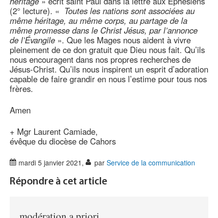
héritage
» écrit saint Paul dans la lettre aux Ephésiens
(2° lecture). «
Toutes les nations sont associées au
même héritage, au même corps, au partage de la
même promesse dans le Christ Jésus, par l’annonce
de l’Évangile
». Que les Mages nous aident à vivre
pleinement de ce don gratuit que Dieu nous fait. Qu’ils
nous encouragent dans nos propres recherches de
Jésus-Christ. Qu’ils nous inspirent un esprit d’adoration
capable de faire grandir en nous l’estime pour tous nos
frères.
Amen
+ Mgr Laurent Camiade,
évêque du diocèse de Cahors
mardi 5 janvier 2021
,
par
Service de la communication
Répondre à cet article
modération a priori