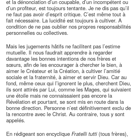
et la dénonciation d’un coupable, d’un incompétent ou
d’un profiteur, est toujours tentante. Je ne dis pas qu’il
ne faut pas avoir d’esprit critique. C’est même tout à
fait nécessaire. La lucidité est toujours à cultiver. A
condition de ne pas oublier nos propres responsabilités
personnelles ou collectives.
Mais les jugements hâtifs ne facilitent pas l’estime
mutuelle. Il nous faudrait apprendre à regarder
davantage les bonnes intentions de nos frères et
sœurs, afin de les encourager à chercher le bien, à
aimer le Créateur et la Création, à cultiver l’amitié
sociale et la fraternité, à aimer et servir Dieu. Car au
fond, même ceux qui l’ignorent le plus, cherchent Dieu,
ils sont attirés par Lui, comme les Mages, qui suivaient
une étoile mais ne connaissaient pas encore la
Révélation et pourtant, se sont mis en route dans la
bonne direction. Personne n’est définitivement exclu de
la rencontre avec le Christ. Au contraire, tous y sont
appelés.
En rédigeant son encyclique
Fratelli tutti
(tous frères),