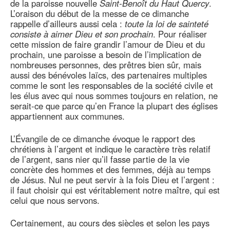
de la paroisse nouvelle
Saint-Benoît du Haut Quercy
.
L’oraison du début de la messe de ce dimanche
rappelle d’ailleurs aussi cela :
toute la loi de sainteté
consiste à aimer Dieu et son prochain
. Pour réaliser
cette mission de faire grandir l’amour de Dieu et du
prochain, une paroisse a besoin de l’implication de
nombreuses personnes, des prêtres bien sûr, mais
aussi des bénévoles laïcs, des partenaires multiples
comme le sont les responsables de la société civile et
les élus avec qui nous sommes toujours en relation, ne
serait-ce que parce qu’en France la plupart des églises
appartiennent aux communes.
L’Évangile de ce dimanche évoque le rapport des
chrétiens à l’argent et indique le caractère très relatif
de l’argent, sans nier qu’il fasse partie de la vie
concrète des hommes et des femmes, déjà au temps
de Jésus. Nul ne peut servir à la fois Dieu et l’argent :
il faut choisir qui est véritablement notre maître, qui est
celui que nous servons.
Certainement, au cours des siècles et selon les pays