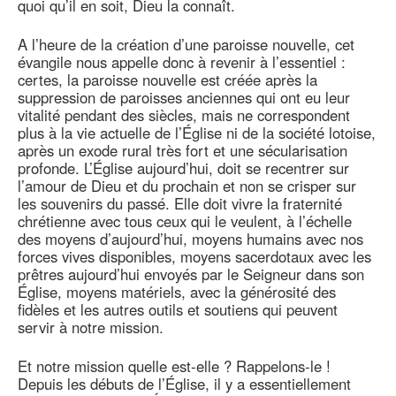
quoi qu’il en soit, Dieu la connaît.
A l’heure de la création d’une paroisse nouvelle, cet
évangile nous appelle donc à revenir à l’essentiel :
certes, la paroisse nouvelle est créée après la
suppression de paroisses anciennes qui ont eu leur
vitalité pendant des siècles, mais ne correspondent
plus à la vie actuelle de l’Église ni de la société lotoise,
après un exode rural très fort et une sécularisation
profonde. L’Église aujourd’hui, doit se recentrer sur
l’amour de Dieu et du prochain et non se crisper sur
les souvenirs du passé. Elle doit vivre la fraternité
chrétienne avec tous ceux qui le veulent, à l’échelle
des moyens d’aujourd’hui, moyens humains avec nos
forces vives disponibles, moyens sacerdotaux avec les
prêtres aujourd’hui envoyés par le Seigneur dans son
Église, moyens matériels, avec la générosité des
fidèles et les autres outils et soutiens qui peuvent
servir à notre mission.
Et notre mission quelle est-elle ? Rappelons-le !
Depuis les débuts de l’Église, il y a essentiellement