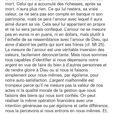
mort. Celui qui a accumulé des richesses, après sa
mort, n’aura plus rien. Ce qui lui restera, sa vraie
valeur, ce ne sera pas son compte en banque ni son
patrimoine, mais ce sera l’amour avec lequel il aura
aimé durant sa vie. Cela seul lui appartient en propre
et ne lui sera jamais confisqué. L’amour ne se mesure
pas en euros ni en yuans, ni en dollars, mais plutôt à
l’échelle de sa ressemblance avec l’amour de Dieu, qui
aime d’abord les petits qui sont ses frères (cf. Mt 25).
La mesure de l’amour est une véritable inversion des
valeurs, facilement déconcertante. Mais nous sommes
tous capables d’identifier si nous dépensons notre
argent en vue de faire du bien à d’autres personnes et
de rendre gloire à Dieu ou si nous le faisons
simplement pour nous-mêmes, par égoïsme, pour
notre auto-satisfaction.
L’argent malhonnête
est
trompeur parce qu’il ne mesure pas la valeur de nos
actes ni la qualité morale de la gestion que nous
faisons des biens qui nous sont confiés. On peut
réaliser la même opération financière avec une
intention généreuse ou par égoïsme et cette différence,
nous la percevons si nous entrons en nous-mêmes. Et,