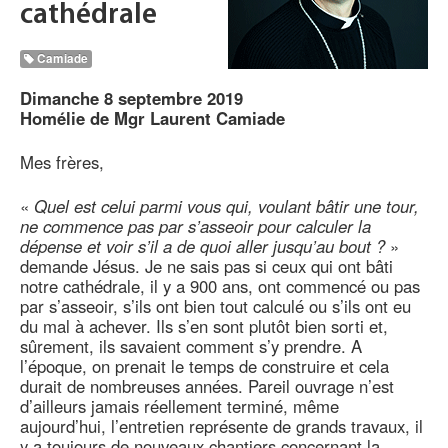
cathédrale
Camiade
Dimanche 8 septembre 2019
Homélie de Mgr Laurent Camiade
Mes frères,
«
Quel est celui parmi vous qui, voulant bâtir une tour,
ne commence pas par s’asseoir pour calculer la
dépense et voir s’il a de quoi aller jusqu’au bout ?
»
demande Jésus. Je ne sais pas si ceux qui ont bâti
notre cathédrale, il y a 900 ans, ont commencé ou pas
par s’asseoir, s’ils ont bien tout calculé ou s’ils ont eu
du mal à achever. Ils s’en sont plutôt bien sorti et,
sûrement, ils savaient comment s’y prendre. A
l’époque, on prenait le temps de construire et cela
durait de nombreuses années. Pareil ouvrage n’est
d’ailleurs jamais réellement terminé, même
aujourd’hui, l’entretien représente de grands travaux, il
y a toujours de nouveaux chantiers concernant la