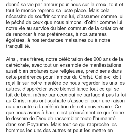
donné sa vie par amour pour nous sur la croix, tout et
tout le monde reprend sa juste place. Mais cela
nécessite de souffrir comme lui, d’assumer comme lui
le péché de ceux que nous aimons, d’offrir comme lui
notre vie au service du bien commun de la création et
de renoncer à nos préférences, à nos attentes
égoïstes, à nos tendances malsaines ou à notre
tranquillité.
Ainsi, mes frères, notre célébration des 900 ans de la
cathédrale, avec tout un ensemble de manifestations
aussi bien profanes que religieuses, prend sens dans
cette préférence pour l’amour du Christ. Celle-ci doit
rejaillir sur notre manière de nous regarder les uns les
autres, d’apprécier avec bienveillance tout ce qui se
fait de bien, même par ceux qui ne partagent pas la foi
au Christ mais ont souhaité s’associer pour une raison
ou une autre à la célébration de cet anniversaire. Ce
que nous avons à haïr, c’est précisément ce qui freine
le dessein de Dieu de rassembler toute l’humanité
dans son Royaume. Mais tout ce qui rapproche les
hommes les uns des autres et peut les mettre en