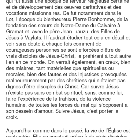
qui fut aussi une époque de ferveur religieuse certaine
et de développement des œuvres caritatives et des
vocations missionnaires. Ce fut notamment dans le
Lot, l’époque du bienheureux Pierre Bonhomme, de la
fondation des sœurs de Notre-Dame du Calvaire à
Gramat et, avec le père Jean Liauzu, des Filles de
Jésus à Vaylats. Il faudrait étudier tout cela en détail et
voir sans doute à chaque fois comment de
courageuses personnes se sont efforcées d’être de
vrais disciples de Jésus-Christ, le préférant à tout autre
lien en ce monde. On verrait également, en creux, bien
des misères, tant matérielles que spirituelles ou
morales, bien des fautes et des injustices provoquées
malheureusement par des chrétiens qui n’étaient pas
dignes d’être disciples du Christ. Car suivre Jésus
n’existe pas sans combat spirituel, sans, comme lui,
faire l’expérience de la trahison, de la violence
humaine, de toutes les forces du mal qui s’opposent à
son dessein d’amour. Suivre Jésus, c’est porter la
croix.
Aujourd’hui comme dans le passé, la vie de l’Église est
contrastée. Elle se construit grâce à de vrais disciples