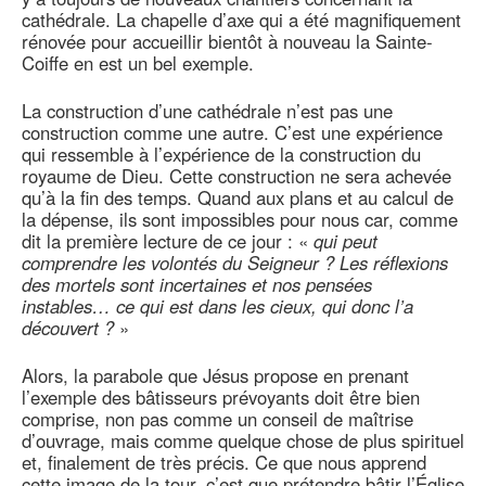
cathédrale. La chapelle d’axe qui a été magnifiquement
rénovée pour accueillir bientôt à nouveau la Sainte-
Coiffe en est un bel exemple.
La construction d’une cathédrale n’est pas une
construction comme une autre. C’est une expérience
qui ressemble à l’expérience de la construction du
royaume de Dieu. Cette construction ne sera achevée
qu’à la fin des temps. Quand aux plans et au calcul de
la dépense, ils sont impossibles pour nous car, comme
dit la première lecture de ce jour : «
qui peut
comprendre les volontés du Seigneur ? Les réflexions
des mortels sont incertaines et nos pensées
instables… ce qui est dans les cieux, qui donc l’a
découvert ?
»
Alors, la parabole que Jésus propose en prenant
l’exemple des bâtisseurs prévoyants doit être bien
comprise, non pas comme un conseil de maîtrise
d’ouvrage, mais comme quelque chose de plus spirituel
et, finalement de très précis. Ce que nous apprend
cette image de la tour, c’est que prétendre bâtir l’Église