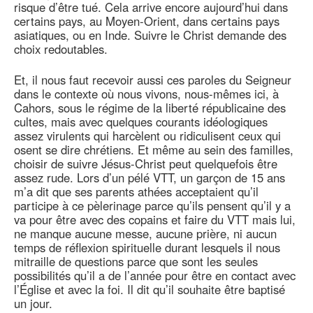
risque d’être tué. Cela arrive encore aujourd’hui dans
certains pays, au Moyen-Orient, dans certains pays
asiatiques, ou en Inde. Suivre le Christ demande des
choix redoutables.
Et, il nous faut recevoir aussi ces paroles du Seigneur
dans le contexte où nous vivons, nous-mêmes ici, à
Cahors, sous le régime de la liberté républicaine des
cultes, mais avec quelques courants idéologiques
assez virulents qui harcèlent ou ridiculisent ceux qui
osent se dire chrétiens. Et même au sein des familles,
choisir de suivre Jésus-Christ peut quelquefois être
assez rude. Lors d’un pélé VTT, un garçon de 15 ans
m’a dit que ses parents athées acceptaient qu’il
participe à ce pèlerinage parce qu’ils pensent qu’il y a
va pour être avec des copains et faire du VTT mais lui,
ne manque aucune messe, aucune prière, ni aucun
temps de réflexion spirituelle durant lesquels il nous
mitraille de questions parce que sont les seules
possibilités qu’il a de l’année pour être en contact avec
l’Église et avec la foi. Il dit qu’il souhaite être baptisé
un jour.