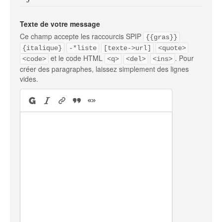
Texte de votre message
Ce champ accepte les raccourcis SPIP
{{gras}}
{italique}
-*liste
[texte->url]
<quote>
et le code HTML
. Pour
<code>
<q>
<del>
<ins>
créer des paragraphes, laissez simplement des lignes
vides.