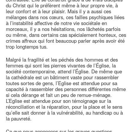
du Christ qui le préfèrent même à leur propre vie, à
leur confort et à leur plaisir. Mais il y a aussi ces
mélanges dans nos cœurs, ces failles psychiques liées
à l’instabilité affective de notre vie sociétale en
morceaux, il y a nos hésitations, nos lâchetés parfois
ou même, dans certains cas spécialement honteux, ces
crimes affreux qui font beaucoup parler après avoir été
trop longtemps tus.
Malgré la fragilité et les péchés des hommes et des
femmes qui sont les pierres vivantes de l’Église, la
société contemporaine, attend l’Église. De même que
la cathédrale est un bâtiment vaste pour rassembler
toutes sortes de gens, l’Eglise est attendue pour sa
capacité à rassembler des personnes différentes même
si cela dérange et fait un peu de remue-ménage.
L’Eglise est attendue pour son témoignage sur la
réconciliation et la réparation, pour la place et le sens
qu’elle sait donner à la vulnérabilité, au handicap ou à
la pauvreté.
Ce que nous annonçons sur les graves questions