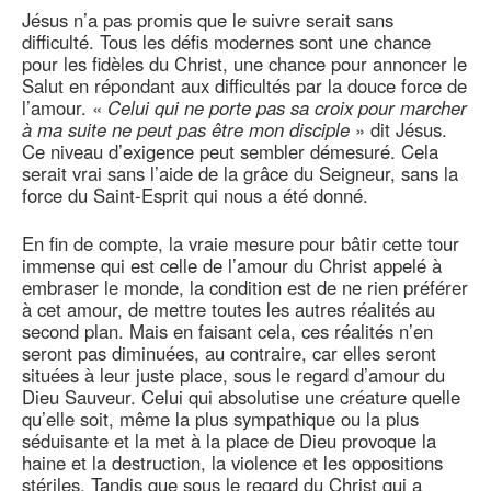
Jésus n’a pas promis que le suivre serait sans
difficulté. Tous les défis modernes sont une chance
pour les fidèles du Christ, une chance pour annoncer le
Salut en répondant aux difficultés par la douce force de
l’amour. «
Celui qui ne porte pas sa croix pour marcher
à ma suite ne peut pas être mon disciple
» dit Jésus.
Ce niveau d’exigence peut sembler démesuré. Cela
serait vrai sans l’aide de la grâce du Seigneur, sans la
force du Saint-Esprit qui nous a été donné.
En fin de compte, la vraie mesure pour bâtir cette tour
immense qui est celle de l’amour du Christ appelé à
embraser le monde, la condition est de ne rien préférer
à cet amour, de mettre toutes les autres réalités au
second plan. Mais en faisant cela, ces réalités n’en
seront pas diminuées, au contraire, car elles seront
situées à leur juste place, sous le regard d’amour du
Dieu Sauveur. Celui qui absolutise une créature quelle
qu’elle soit, même la plus sympathique ou la plus
séduisante et la met à la place de Dieu provoque la
haine et la destruction, la violence et les oppositions
stériles. Tandis que sous le regard du Christ qui a