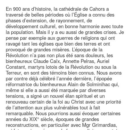
En 900 ans d’histoire, la cathédrale de Cahors a
traversé de belles périodes où l’Église a connu des
phases d’extension, de rayonnement, de
développement culturel, en bonne harmonie avec toute
la population. Mais il y a eu aussi de grandes crises. Je
pense par exemple aux guerres de religions qui ont
ravagé tant les églises que bien des terres et ont
provoqué de grandes misères. L’époque de la
Révolution n’a pas non plus été sans douleurs, les
bienheureux Claude Caïx, Annette Pelras, Auriel
Constant, martyrs lotois de la Révolution ou sous la
Terreur, en sont des témoins bien connus. Nous avons
par contre déjà célébré l’année dernière, l’épopée
réformatrice du bienheureux Alain de Solminihac qui,
même si elle a aussi été marquée par diverses
tensions, a signé un nouvel élan spirituel et un
renouveau certain de la foi au Christ avec une priorité
de l’attention aux plus vulnérables tout à fait
remarquable. Nous pourrions aussi évoquer certaines
années du XIX° siècle, époques de grandes
reconstructions, en particulier avec Mgr Grimardias,