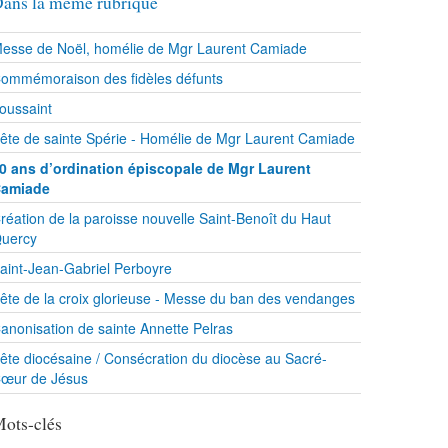
ans la même rubrique
esse de Noël, homélie de Mgr Laurent Camiade
ommémoraison des fidèles défunts
oussaint
ête de sainte Spérie - Homélie de Mgr Laurent Camiade
0 ans d’ordination épiscopale de Mgr Laurent
amiade
réation de la paroisse nouvelle Saint-Benoît du Haut
uercy
aint-Jean-Gabriel Perboyre
ête de la croix glorieuse - Messe du ban des vendanges
anonisation de sainte Annette Pelras
ête diocésaine / Consécration du diocèse au Sacré-
œur de Jésus
ots-clés