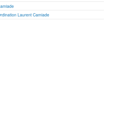
amiade
rdination Laurent Camiade