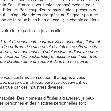
e la Saint Francois, vous étiez ordonné évêque pour
nt Etienne. Beaucoup d’entre nous étaient présents et
i. Il s’agit bien de rendre grâce au Seigneur pour ce
 non de faire un bilan bien entendu ; le chemin continue.
otre lettre pastorale je vous cite :
 ! Tant d’évènements heureux vécus ensemble, l’élan et
des prêtres, des diacres et des laïcs investis dans la
mbreux, des demandes d’adolescents et d’adultes pour
, confirmation, eucharistie) et aussi le sentiment très
ple chrétien aime et soutient dans ma mission le
 vous confirme son soutien. Il a appris à vous
 avez passé dans chaque paroisse découvrant les
 marqué par des industries diverses.
nsabilité. Des moments difficiles à traverser, je peux
s personnes et des histoires personnelles sont