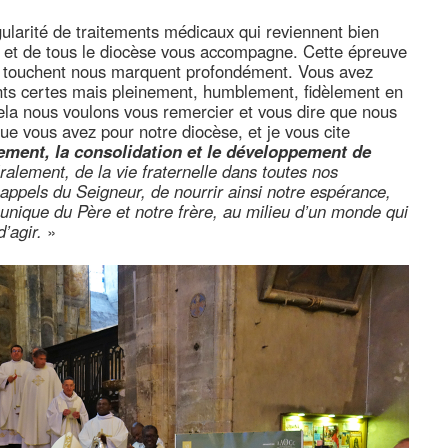
gularité de traitements médicaux qui reviennent bien
s et de tous le diocèse vous accompagne. Cette épreuve
us touchent nous marquent profondément. Vous avez
ents certes mais pleinement, humblement, fidèlement en
ela nous voulons vous remercier et vous dire que nous
e vous avez pour notre diocèse, et je vous cite
ement, la consolidation et le développement de
ralement, de la vie fraternelle dans toutes nos
 appels du Seigneur, de nourrir ainsi notre espérance,
 unique du Père et notre frère, au milieu d’un monde qui
’agir.
»