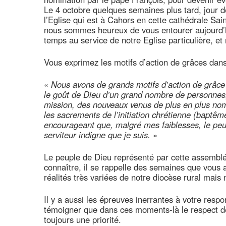
Le 4 octobre quelques semaines plus tard, jour d
l’Eglise qui est à Cahors en cette cathédrale Sai
nous sommes heureux de vous entourer aujourd’hu
temps au service de notre Eglise particulière, et
Vous exprimez les motifs d’action de grâces dans v
«
Nous avons de grands motifs d’action de grâce
le goût de Dieu d’un grand nombre de personnes, 
mission, des nouveaux venus de plus en plus no
les sacrements de l’initiation chrétienne (baptême
encourageant que, malgré mes faiblesses, le peu
serviteur indigne que je suis.
»
Le peuple de Dieu représenté par cette assemblée
connaître, il se rappelle des semaines que vous
réalités très variées de notre diocèse rural mais
Il y a aussi les épreuves inerrantes à votre respo
témoigner que dans ces moments-là le respect de
toujours une priorité.