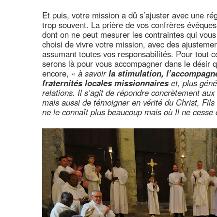
Et puis, votre mission a dû s’ajuster avec une ré
trop souvent. La prière de vos confrères évêque
dont on ne peut mesurer les contraintes qui vo
choisi de vivre votre mission, avec des ajustem
assumant toutes vos responsabilités. Pour tout c
serons là pour vous accompagner dans le désir qu
encore, «
à savoir
la stimulation, l’accompagn
fraternités locales missionnaires
et, plus géné
relations. Il s’agit de répondre concrètement aux
mais aussi de témoigner en vérité du Christ, Fils
ne le connaît plus beaucoup mais où Il ne cesse d