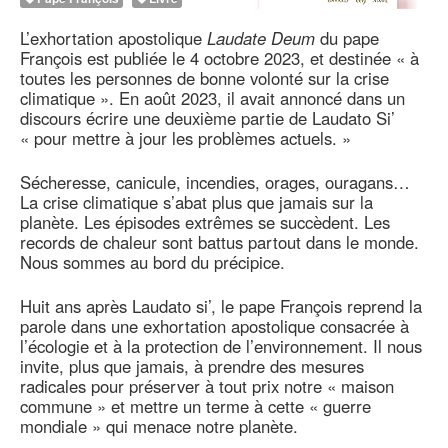
L’exhortation apostolique
Laudate Deum
du pape
François est publiée le 4 octobre 2023, et destinée « à
toutes les personnes de bonne volonté sur la crise
climatique ». En août 2023, il avait annoncé dans un
discours écrire une deuxième partie de Laudato Si’
« pour mettre à jour les problèmes actuels. »
Sécheresse, canicule, incendies, orages, ouragans…
La crise climatique s’abat plus que jamais sur la
planète. Les épisodes extrêmes se succèdent. Les
records de chaleur sont battus partout dans le monde.
Nous sommes au bord du précipice.
Huit ans après Laudato si’, le pape François reprend la
parole dans une exhortation apostolique consacrée à
l’écologie et à la protection de l’environnement. Il nous
invite, plus que jamais, à prendre des mesures
radicales pour préserver à tout prix notre « maison
commune » et mettre un terme à cette « guerre
mondiale » qui menace notre planète.