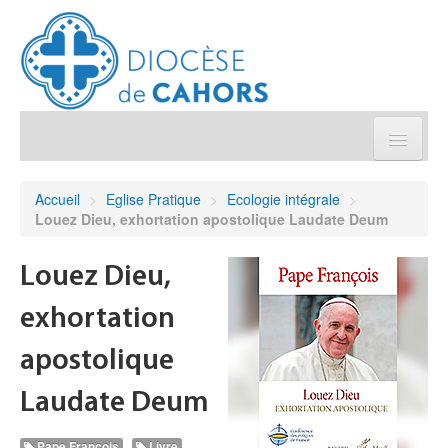
Église pratique
Accueil
>
Eglise Pratique
>
Ecologie intégrale
>
Louez Dieu, exhortation apostolique Laudate Deum
Démarches et sacrements
Louez Dieu,
Sanctuaires & Pélerinages
exhortation
Agenda diocésain
apostolique
Je donne
Laudate Deum
Annuaire/Contact
Pape François
Livre