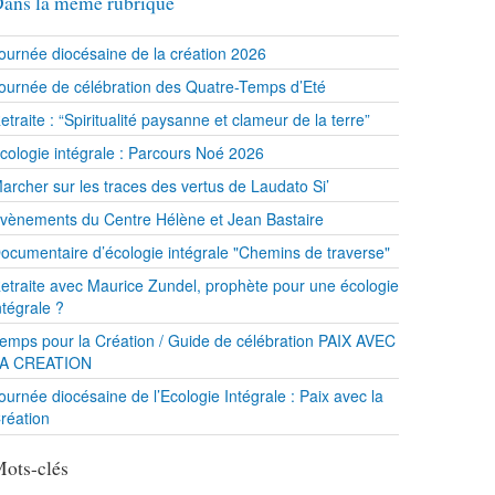
ans la même rubrique
ournée diocésaine de la création 2026
ournée de célébration des Quatre-Temps d’Eté
etraite : “Spiritualité paysanne et clameur de la terre”
cologie intégrale : Parcours Noé 2026
archer sur les traces des vertus de Laudato Si’
vènements du Centre Hélène et Jean Bastaire
ocumentaire d’écologie intégrale "Chemins de traverse"
etraite avec Maurice Zundel, prophète pour une écologie
ntégrale ?
emps pour la Création / Guide de célébration PAIX AVEC
A CREATION
ournée diocésaine de l’Ecologie Intégrale : Paix avec la
réation
ots-clés