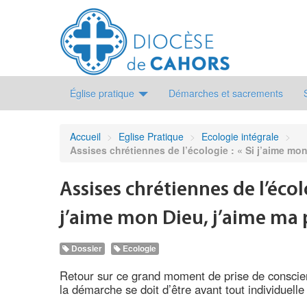
Église pratique
Démarches et sacrements
Accueil
>
Eglise Pratique
>
Ecologie intégrale
>
Assises chrétiennes de l’écologie : « Si j’aime mon
Assises chrétiennes de l’écolo
j’aime mon Dieu, j’aime ma 
Dossier
Ecologie
Retour sur ce grand moment de prise de conscien
la démarche se doit d’être avant tout individuelle