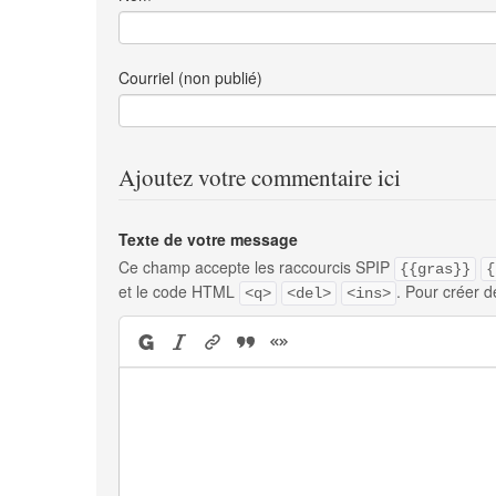
Courriel (non publié)
Ajoutez votre commentaire ici
Texte de votre message
Ce champ accepte les raccourcis SPIP
{{gras}}
{
et le code HTML
. Pour créer d
<q>
<del>
<ins>