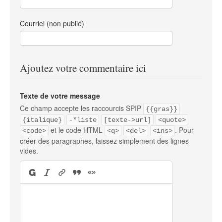
Courriel (non publié)
Ajoutez votre commentaire ici
Texte de votre message
Ce champ accepte les raccourcis SPIP
{{gras}}
{italique}
-*liste
[texte->url]
<quote>
et le code HTML
. Pour
<code>
<q>
<del>
<ins>
créer des paragraphes, laissez simplement des lignes
vides.