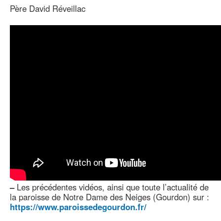
Père David Réveillac
–
Les précédentes vidéos, ainsi que toute l’actualité de
la paroisse de Notre Dame des Neiges (Gourdon) sur :
https://www.paroissedegourdon.fr/