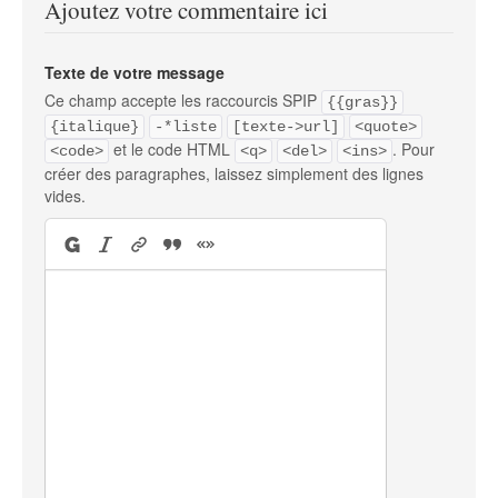
Ajoutez votre commentaire ici
Texte de votre message
Ce champ accepte les raccourcis SPIP
{{gras}}
{italique}
-*liste
[texte->url]
<quote>
et le code HTML
. Pour
<code>
<q>
<del>
<ins>
créer des paragraphes, laissez simplement des lignes
vides.