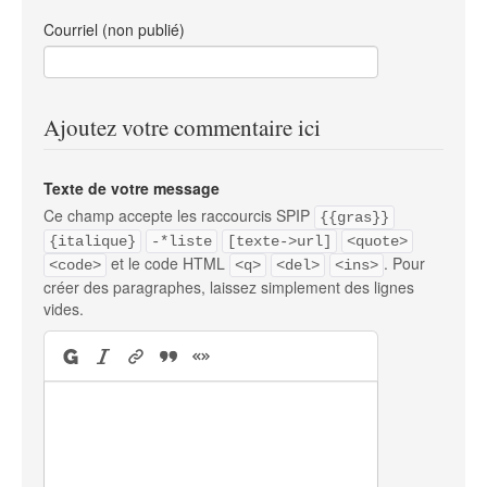
Courriel (non publié)
Ajoutez votre commentaire ici
Texte de votre message
Ce champ accepte les raccourcis SPIP
{{gras}}
{italique}
-*liste
[texte->url]
<quote>
et le code HTML
. Pour
<code>
<q>
<del>
<ins>
créer des paragraphes, laissez simplement des lignes
vides.