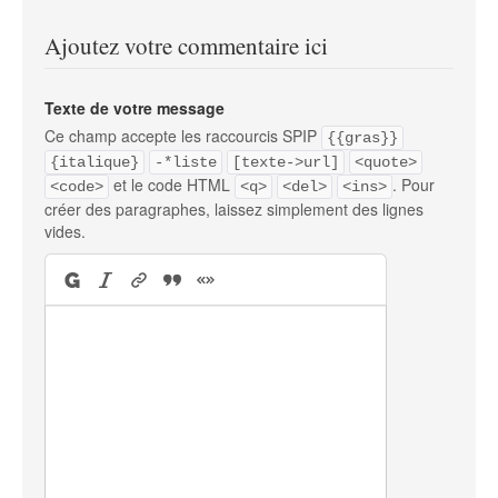
Ajoutez votre commentaire ici
Texte de votre message
Ce champ accepte les raccourcis SPIP
{{gras}}
{italique}
-*liste
[texte->url]
<quote>
et le code HTML
. Pour
<code>
<q>
<del>
<ins>
créer des paragraphes, laissez simplement des lignes
vides.