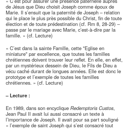
« C’est pour assurer une présence paternelle auprès
de Jésus que Dieu choisit Joseph comme époux de
Marie. Il s’ensuit que la paternité de Joseph – relation
qui le place le plus près possible du Christ, fin de toute
élection et de toute prédestination (cf. Rm 8, 28-29) –
passe par le mariage avec Marie, c’est-à-dire par la
famille. » (cf. Lecture)
« C’est dans la sainte Famille, cette "Eglise en
miniature" par excellence, que toutes les familles
chrétiennes doivent trouver leur reflet. En elle, en effet,
par un mystérieux dessein de Dieu, le Fils de Dieu a
vécu caché durant de longues années. Elle est donc le
prototype et l’exemple de toutes les familles
chrétiennes. » (cf. Lecture)
–
Lecture :
En 1989, dans son encyclique
Redemptoris Custos
,
Jean Paul II avait lui aussi consacré un texte à
l’importance de Joseph. Il avait pour sa part souligné
« l’exemple de saint Joseph qui s’est consacré tout