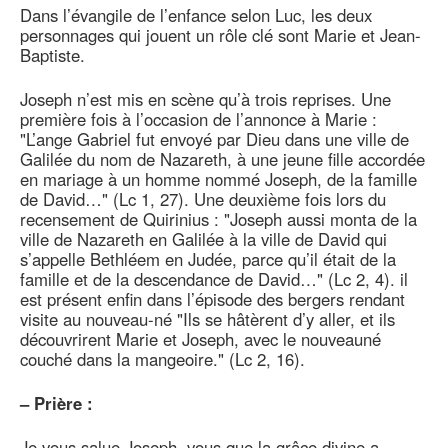
Dans l’évangile de l’enfance selon Luc, les deux
personnages qui jouent un rôle clé sont Marie et Jean-
Baptiste.
Joseph n’est mis en scène qu’à trois reprises. Une
première fois à l’occasion de l’annonce à Marie :
"L’ange Gabriel fut envoyé par Dieu dans une ville de
Galilée du nom de Nazareth, à une jeune fille accordée
en mariage à un homme nommé Joseph, de la famille
de David…" (Lc 1, 27). Une deuxième fois lors du
recensement de Quirinius : "Joseph aussi monta de la
ville de Nazareth en Galilée à la ville de David qui
s’appelle Bethléem en Judée, parce qu’il était de la
famille et de la descendance de David…" (Lc 2, 4). il
est présent enfin dans l’épisode des bergers rendant
visite au nouveau-né "Ils se hâtèrent d’y aller, et ils
découvrirent Marie et Joseph, avec le nouveauné
couché dans la mangeoire." (Lc 2, 16).
–
Prière :
Je vous salue Joseph, vous que la grâce divine a