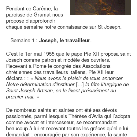
Pendant ce Carême, la
paroisse de Gramat nous
propose d’approfondir
chaque semaine notre connaissance sur St Joseph.
–
Semaine 1 :
Joseph, le travailleur
.
C’est le 1er mai 1955 que le pape Pie XII proposa saint
Joseph comme patron et modèle des ouvriers.
Recevant à Rome le congrès des Associations
chrétiennes des travailleurs italiens, Pie XII leur
déclara : : «
Nous avons le plaisir de vous annoncer
Notre détermination d’instituer
[...]
la fête liturgique de
Saint Joseph Artisan, en la fixant précisément au
premier mai.
»
De nombreux saints et saintes ont été ses dévots
passionnés, parmi lesquels Thérèse d’Avila qui l’adopta
comme avocat et intercesseur, se recommandant
beaucoup à lui et recevant toutes les grâces qu’elle lui
demandait ; encouragée par son expérience, la sainte