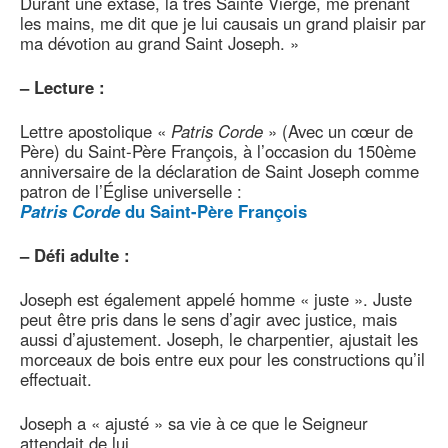
Durant une extase, la très Sainte Vierge, me prenant
les mains, me dit que je lui causais un grand plaisir par
ma dévotion au grand Saint Joseph. »
–
Lecture :
Lettre apostolique «
Patris Corde
» (Avec un cœur de
Père) du Saint-Père François, à l’occasion du 150ème
anniversaire de la déclaration de Saint Joseph comme
patron de l’Église universelle :
Patris Corde
du Saint-Père François
–
Défi adulte :
Joseph est également appelé homme « juste ». Juste
peut être pris dans le sens d’agir avec justice, mais
aussi d’ajustement. Joseph, le charpentier, ajustait les
morceaux de bois entre eux pour les constructions qu’il
effectuait.
Joseph a « ajusté » sa vie à ce que le Seigneur
attendait de lui.