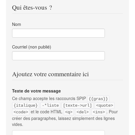
Qui êtes-vous ?
Nom
Courriel (non publié)
Ajoutez votre commentaire ici
Texte de votre message
Ce champ accepte les raccourcis SPIP
{{gras}}
{italique}
-*liste
[texte->url]
<quote>
et le code HTML
. Pour
<code>
<q>
<del>
<ins>
créer des paragraphes, laissez simplement des lignes
vides.