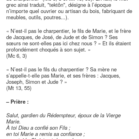
grec ainsi traduit, "tektôn", désigne à l’époque
n’importe quel ouvrier ou artisan du bois, fabriquant de
meubles, outils, poutres...).
« N’est-il pas le charpentier, le fils de Marie, et le frère
de Jacques, de José, de Jude et de Simon ? Ses
sœurs ne sont-elles pas ici chez nous ? » Et ils étaient
profondément choqués à son sujet. »
(Mc 6, 3)
« N’est-il pas le fils du charpentier ? Sa mère ne
s’appelle-t-elle pas Marie, et ses frères : Jacques,
Joseph, Simon et Jude ? »
(Mt 13, 55)
–
Prière :
Salut, gardien du Rédempteur, époux de la Vierge
Marie.
À toi Dieu a confié son Fils ;
en toi Marie a remis sa confiance ;