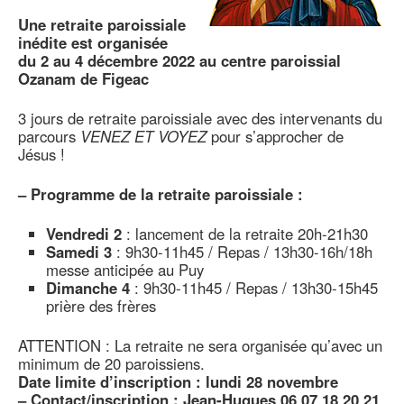
Une retraite paroissiale
inédite est organisée
du 2 au 4 décembre 2022 au centre paroissial
Ozanam de Figeac
3 jours de retraite paroissiale avec des intervenants du
parcours
VENEZ ET VOYEZ
pour s’approcher de
Jésus !
–
Programme de la retraite paroissiale :
Vendredi 2
: lancement de la retraite 20h-21h30
Samedi 3
: 9h30-11h45 / Repas / 13h30-16h/18h
messe anticipée au Puy
Dimanche 4
: 9h30-11h45 / Repas / 13h30-15h45
prière des frères
ATTENTION : La retraite ne sera organisée qu’avec un
minimum de 20 paroissiens.
Date limite d’inscription : lundi 28 novembre
–
Contact/inscription : Jean-Hugues 06 07 18 20 21