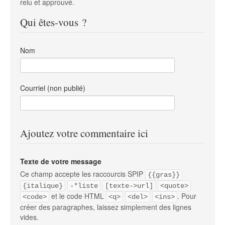
relu et approuvé.
Qui êtes-vous ?
Nom
Courriel (non publié)
Ajoutez votre commentaire ici
Texte de votre message
Ce champ accepte les raccourcis SPIP
{{gras}}
{italique}
-*liste
[texte->url]
<quote>
et le code HTML
. Pour
<code>
<q>
<del>
<ins>
créer des paragraphes, laissez simplement des lignes
vides.