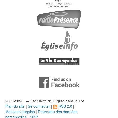
2005-2026 — L’
actualité
de l’Église dans le Lot
Plan du site
|
Se connecter
|
RSS 2.0
|
Mentions Légales
|
Protection des données
personnelles
|
SPIP