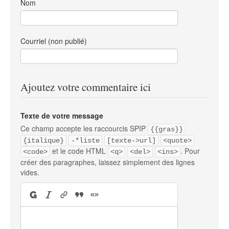
Nom
Courriel (non publié)
Ajoutez votre commentaire ici
Texte de votre message
Ce champ accepte les raccourcis SPIP
{{gras}}
{italique}
-*liste
[texte->url]
<quote>
et le code HTML
. Pour
<code>
<q>
<del>
<ins>
créer des paragraphes, laissez simplement des lignes
vides.