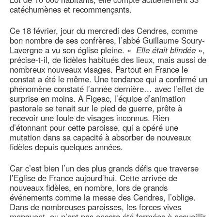
catéchumènes et recommençants.
Ce 18 février, jour du mercredi des Cendres, comme
bon nombre de ses confrères, l’abbé Guillaume Soury-
Lavergne a vu son église pleine. «
Elle était blindée
»,
précise-t-il, de fidèles habitués des lieux, mais aussi de
nombreux nouveaux visages. Partout en France le
constat a été le même. Une tendance qui a confirmé un
phénomène constaté l’année dernière… avec l’effet de
surprise en moins. A Figeac, l’équipe d’animation
pastorale se tenait sur le pied de guerre, prête à
recevoir une foule de visages inconnus. Rien
d’étonnant pour cette paroisse, qui a opéré une
mutation dans sa capacité à absorber de nouveaux
fidèles depuis quelques années.
Car c’est bien l’un des plus grands défis que traverse
l’Eglise de France aujourd’hui. Cette arrivée de
nouveaux fidèles, en nombre, lors de grands
événements comme la messe des Cendres, l’oblige.
Dans de nombreuses paroisses, les forces vives
manquent, ou n’ont pas encore été formées à accueillir