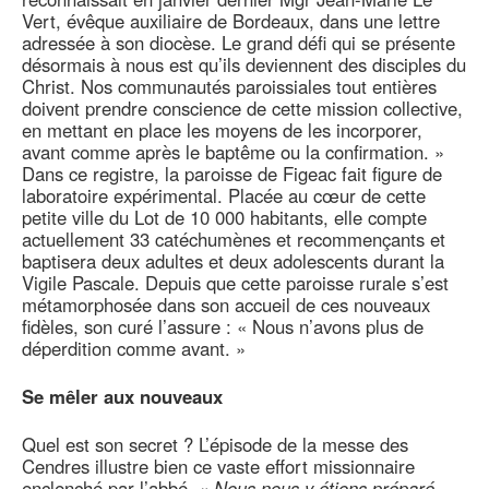
Vert, évêque auxiliaire de Bordeaux, dans une lettre
adressée à son diocèse. Le grand défi qui se présente
désormais à nous est qu’ils deviennent des disciples du
Christ. Nos communautés paroissiales tout entières
doivent prendre conscience de cette mission collective,
en mettant en place les moyens de les incorporer,
avant comme après le baptême ou la confirmation. »
Dans ce registre, la paroisse de Figeac fait figure de
laboratoire expérimental. Placée au cœur de cette
petite ville du Lot de 10 000 habitants, elle compte
actuellement 33 catéchumènes et recommençants et
baptisera deux adultes et deux adolescents durant la
Vigile Pascale. Depuis que cette paroisse rurale s’est
métamorphosée dans son accueil de ces nouveaux
fidèles, son curé l’assure : « Nous n’avons plus de
déperdition comme avant. »
Se mêler aux nouveaux
Quel est son secret ? L’épisode de la messe des
Cendres illustre bien ce vaste effort missionnaire
enclenché par l’abbé. «
Nous nous y étions préparé,