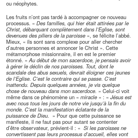
ou néophytes.
Les fruits n’ont pas tardé à accompagner ce nouveau
processus. «
Des familles, qui hier était attirées par le
Christ, débarquant complètement dans l’Eglise, sont
devenues des piliers de la paroisse
», se félicite l’abbé.
Mieux, « ils sont sans complexe pour aller chercher
d’autres personnes et annoncer le Christ ». Cette
métamorphose missionnaire, il en est le premier
étonné. «
Au début de mon sacerdoce, je pensais avoir
à gérer le déclin de nos paroisses. Tout, dont le
scandale des abus sexuels, devrait éloigner ces jeunes
de l’Eglise. C’est le contraire qui se passe. C’est
inattendu. Depuis quelques années, je vis quelque
chose de nouveau dans mon sacerdoce.
» Celui-ci voit
même dans ce phénomène un «
miracle
» : «
Jésus est
avec nous tous les jours de notre vie jusqu’à la fin du
monde. C’est la manifestation éclatante de la
puissance de Dieu.
» Pour que cette puissance se
manifeste, il ne faut pas pour autant se contenter
d’être observateur, prévient-il : «
Si les paroisses ne
convertissent pas leurs processus d’accueil, elles vont