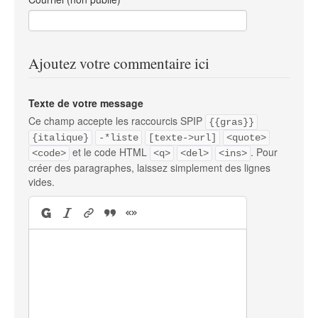
Ajoutez votre commentaire ici
Texte de votre message
Ce champ accepte les raccourcis SPIP
{{gras}}
{italique}
-*liste
[texte->url]
<quote>
et le code HTML
. Pour
<code>
<q>
<del>
<ins>
créer des paragraphes, laissez simplement des lignes
vides.