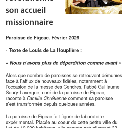
son accueil
missionnaire
Paroisse de Figeac. Février 2026
-
Texte de Louis de La Houplière :
« Nous n’avons plus de déperdition comme avant »
Alors que nombre de paroisses se retrouvent démunies
face à l’afflux de nouveaux fidèles, notamment à
l’occasion de la messe des Cendres, l’abbé Guillaume
Soury-Lavergne, curé de la paroisse de Figeac,
raconte à
Famille Chrétienne
comment sa paroisse
s’est transformée depuis quelques années.
La paroisse de Figeac fait figure de laboratoire
expérimental. Placée au coeur de cette petite ville du
Lot de 10 000 habitants, elle compte actuellement 33