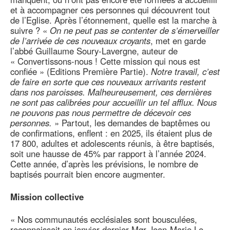
et à accompagner ces personnes qui découvrent tout
de l’Eglise. Après l’étonnement, quelle est la marche à
suivre ? «
On ne peut pas se contenter de s’émerveiller
de l’arrivée de ces nouveaux croyants
, met en garde
l’abbé Guillaume Soury-Lavergne, auteur de
« Convertissons-nous ! Cette mission qui nous est
confiée » (Editions Première Partie).
Notre travail, c’est
de faire en sorte que ces nouveaux arrivants restent
dans nos paroisses. Malheureusement, ces dernières
ne sont pas calibrées pour accueillir un tel afflux. Nous
ne pouvons pas nous permettre de décevoir ces
personnes.
» Partout, les demandes de baptêmes ou
de confirmations, enflent : en 2025, ils étaient plus de
17 800, adultes et adolescents réunis, à être baptisés,
soit une hausse de 45% par rapport à l’année 2024.
Cette année, d’après les prévisions, le nombre de
baptisés pourrait bien encore augmenter.
Mission collective
« Nos communautés ecclésiales sont bousculées,
reconnaissait en janvier dernier Mgr Jean-Marie Le