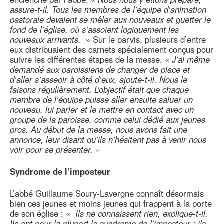
assure-t-il. Tous les membres de l’équipe d’animation
pastorale devaient se mêler aux nouveaux et guetter le
fond de l’église, où s’assoient logiquement les
nouveaux arrivants.
» Sur le parvis, plusieurs d’entre
eux distribuaient des carnets spécialement conçus pour
suivre les différentes étapes de la messe. «
J’ai même
demandé aux paroissiens de changer de place et
d’aller s’asseoir à côté d’eux, ajoute-t-il. Nous le
faisons régulièrement. L’objectif était que chaque
membre de l’équipe puisse aller ensuite saluer un
nouveau, lui parler et le mettre en contact avec un
groupe de la paroisse, comme celui dédié aux jeunes
pros. Au début de la messe, nous avons fait une
annonce, leur disant qu’ils n’hésitent pas à venir nous
voir pour se présenter.
»
Syndrome de l’imposteur
L’abbé Guillaume Soury-Lavergne connaît désormais
bien ces jeunes et moins jeunes qui frappent à la porte
de son église : «
Ils ne connaissent rien, explique-t-il.
Ils ont pour la plupart le syndrome de l’imposteur : ils