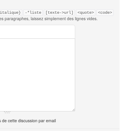
italique}
-*liste
[texte->url]
<quote>
<code>
es paragraphes, laissez simplement des lignes vides.
de cette discussion par email