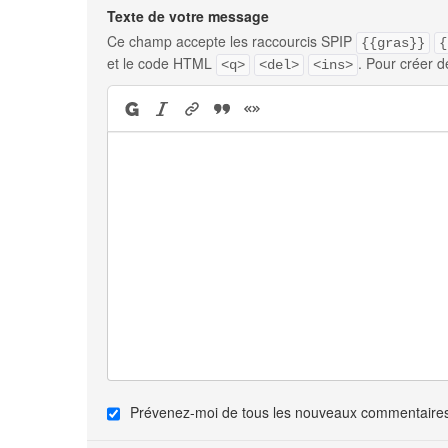
Texte de votre message
Ce champ accepte les raccourcis SPIP
{{gras}}
{
et le code HTML
. Pour créer d
<q>
<del>
<ins>
Prévenez-moi de tous les nouveaux commentaires 