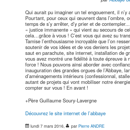
Qui aurait pu imaginer un tel engouement, il n’
Pourtant, pour ceux qui œuvrent dans l’ombre, o
temps de s’y arrêter, d’y prier et de contempler...
« justice immanente » qui vient au secours de cel
cela…grâce à vous ! C’est vous qui avez su transme
Tamise l’enthousiasme incroyable que l’on ressen
soutenir de vos idées et de vos deniers les projet
saut en parachute, site internet, installation de
vous avez montré une fidélité à toute épreuve à no
force ! Nous pouvons ainsi aborder avec confianc
inauguration des grandes orgues de l’Abbaye, lan
d’aménagements intérieurs (confessionnal, stall
autant de projets qui vont mobiliser notre énerg
compter sur vous ! En avant !
+Père Guillaume Soury-Lavergne
Découvrez le site internet de l’abbaye
lundi 7 mars 2016
,
par
Pierre ANDRE