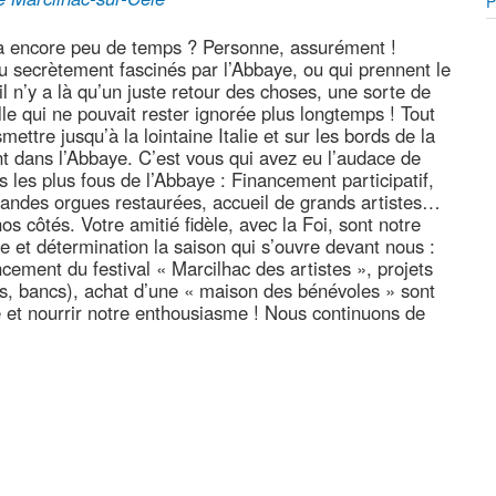
P
y a encore peu de temps ? Personne, assurément !
u secrètement fascinés par l’Abbaye, ou qui prennent le
il n’y a là qu’un juste retour des choses, une sorte de
le qui ne pouvait rester ignorée plus longtemps ! Tout
ttre jusqu’à la lointaine Italie et sur les bords de la
t dans l’Abbaye. C’est vous qui avez eu l’audace de
s les plus fous de l’Abbaye : Financement participatif,
 grandes orgues restaurées, accueil de grands artistes…
s côtés. Votre amitié fidèle, avec la Foi, sont notre
e et détermination la saison qui s’ouvre devant nous :
cement du festival « Marcilhac des artistes », projets
es, bancs), achat d’une « maison des bénévoles » sont
ie et nourrir notre enthousiasme ! Nous continuons de