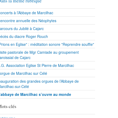
ans la même rubrique
oncerts à l’Abbaye de Marcilhac
encontre annuelle des Néophytes
arcours du Jubilé à Cajarc
écès du diacre Roger Rouch
Prions en Eglise" : méditation sonore "Reprendre souffle"
isite pastorale de Mgr Camiade au groupement
aroissial de Cajarc
.G. Association Eglise St Pierre de Marcilhac
’orgue de Marcilhac sur Célé
nauguration des grandes orgues de l’Abbaye de
arcilhac-sur-Célé
’abbaye de Marcilhac s’ouvre au monde
ots-clés