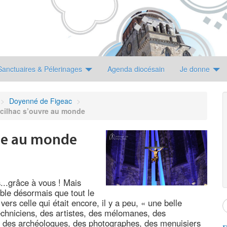
Sanctuaires & Pélerinages
Agenda diocésain
Je donne
>
Doyenné de Figeac
>
cilhac s’ouvre au monde
vre au monde
...grâce à vous ! Mais
mble désormais que tout le
vers celle qui était encore, il y a peu, « une belle
chniciens, des artistes, des mélomanes, des
s, des archéologues, des photographes, des menuisiers