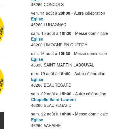
46260 CONCOTS
ven. 14 août à
20h00
- Autre célébration
Eglise
46260 LUGAGNAC
sam. 15 août à
10h30
- Messe dominicale
Eglise
46260 LIMOGNE EN QUERCY
dim. 16 août à
10h30
- Messe dominicale
Eglise
46330 SAINT MARTIN LABOUVAL
mer. 19 août à
18h00
- Autre célébration
Eglise
46260 BEAUREGARD
sam. 22 août à
15h00
- Autre célébration
Chapelle Saint Laurent
46260 BEAUREGARD
sam. 22 août à
18h00
- Messe dominicale
Eglise
46260 VARAIRE