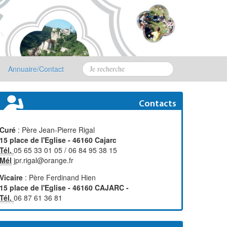
Annuaire/Contact
Contacts
Curé
: Père Jean-Pierre Rigal
15 place de l'Eglise - 46160 Cajarc
Tél.
05 65 33 01 05 / 06 84 95 38 15
Mél
jpr.rigal@orange.fr
Vicaire
: Père Ferdinand Hien
15 place de l'Eglise - 46160 CAJARC -
Tél.
06 87 61 36 81