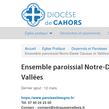
Église pratique
Démarches et sacrements
Accueil
>
Eglise Pratique
>
Doyennés et Paroisses
Ensemble paroissial Notre-Dame Causse et Vallées
Ensemble paroissial Notre-
Vallées
Dernier ajout : 12 mars.
https://www.paroisselimogne.fr/
Tél. 07 80 24 23 00
Contact : contact@ndcaussevallees.fr