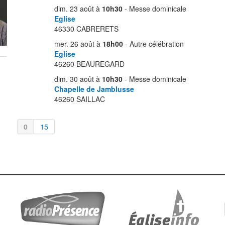
dim. 23 août à
10h30
- Messe dominicale
Eglise
46330 CABRERETS
mer. 26 août à
18h00
- Autre célébration
Eglise
46260 BEAUREGARD
dim. 30 août à
10h30
- Messe dominicale
Chapelle de Jamblusse
46260 SAILLAC
0
15