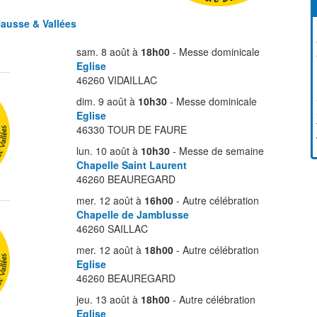
ausse & Vallées
sam. 8 août à
18h00
- Messe dominicale
Eglise
46260 VIDAILLAC
dim. 9 août à
10h30
- Messe dominicale
Eglise
46330 TOUR DE FAURE
lun. 10 août à
10h30
- Messe de semaine
Chapelle Saint Laurent
46260 BEAUREGARD
mer. 12 août à
16h00
- Autre célébration
Chapelle de Jamblusse
46260 SAILLAC
mer. 12 août à
18h00
- Autre célébration
Eglise
46260 BEAUREGARD
jeu. 13 août à
18h00
- Autre célébration
Eglise