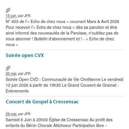
15 juin
, par JFR
N° 403 de l'« Echo de chez nous » couvrant Mars & Avril 2026
Pour recevoir l'« Echo de chez nous » dès sa parution et être
ainsi informé des nouveautés de la Paroisse, n'oubliez pas de
vous abonner ! Bulletin d'abonnement ici ! - « Echo de chez
nous »
Soirée open CVX
30 mai
, par JFR
Soirée Open CVD : Communauté de Vie Chrétienne Le vendredi
12 juin 2026 à partir de 19h30 Le Grand Couvent de Gramat -
Evènements
Concert de Gospel à Cressensac
29 mai
, par JFR
Samedi 6 Juin à 20h00 Église de Cressensac Au profit des
enfants du Bénin Chorale Altichoeur Participation libre -