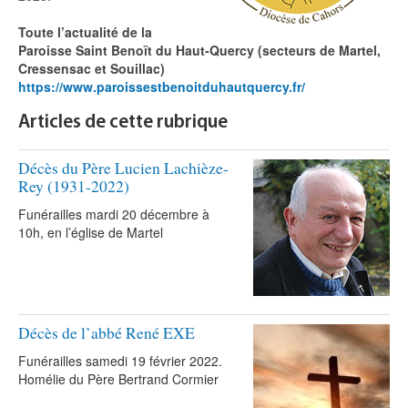
Toute l’actualité de la
Paroisse Saint Benoït du Haut-Quercy (secteurs de Martel,
Cressensac et Souillac)
https://www.paroissestbenoitduhautquercy.fr/
Articles de cette rubrique
Décès du Père Lucien Lachièze-
Rey (1931-2022)
Funérailles mardi 20 décembre à
10h, en l’église de Martel
Décès de l’abbé René EXE
Funérailles samedi 19 février 2022.
Homélie du Père Bertrand Cormier