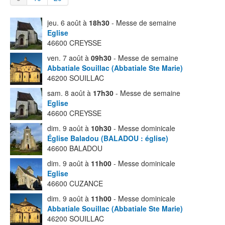
jeu. 6 août à
18h30
- Messe de semaine
Eglise
46600 CREYSSE
ven. 7 août à
09h30
- Messe de semaine
Abbatiale Souillac (Abbatiale Ste Marie)
46200 SOUILLAC
sam. 8 août à
17h30
- Messe de semaine
Eglise
46600 CREYSSE
dim. 9 août à
10h30
- Messe dominicale
Église Baladou (BALADOU : église)
46600 BALADOU
dim. 9 août à
11h00
- Messe dominicale
Eglise
46600 CUZANCE
dim. 9 août à
11h00
- Messe dominicale
Abbatiale Souillac (Abbatiale Ste Marie)
46200 SOUILLAC