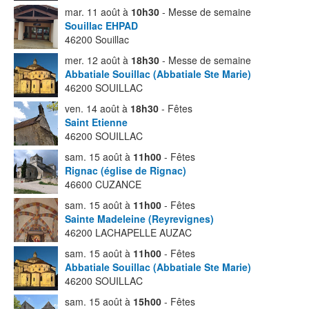
mar. 11 août à
10h30
- Messe de semaine
Souillac EHPAD
46200 Souillac
mer. 12 août à
18h30
- Messe de semaine
Abbatiale Souillac (Abbatiale Ste Marie)
46200 SOUILLAC
ven. 14 août à
18h30
- Fêtes
Saint Etienne
46200 SOUILLAC
sam. 15 août à
11h00
- Fêtes
Rignac (église de Rignac)
46600 CUZANCE
sam. 15 août à
11h00
- Fêtes
Sainte Madeleine (Reyrevignes)
46200 LACHAPELLE AUZAC
sam. 15 août à
11h00
- Fêtes
Abbatiale Souillac (Abbatiale Ste Marie)
46200 SOUILLAC
sam. 15 août à
15h00
- Fêtes