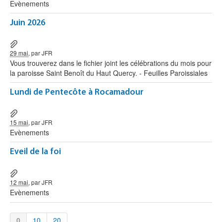
Evènements
Juin 2026
29 mai
, par JFR
Vous trouverez dans le fichier joint les célébrations du mois pour
la paroisse Saint Benoît du Haut Quercy. - Feuilles Paroissiales
Lundi de Pentecôte à Rocamadour
15 mai
, par JFR
Evènements
Eveil de la foi
12 mai
, par JFR
Evènements
0
10
20