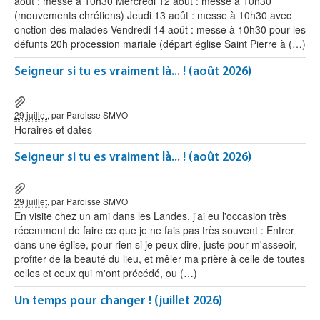
août : messe à 10h30 Mercredi 12 août : messe à 10h30
(mouvements chrétiens) Jeudi 13 août : messe à 10h30 avec
onction des malades Vendredi 14 août : messe à 10h30 pour les
défunts 20h procession mariale (départ église Saint Pierre à (…)
Seigneur si tu es vraiment là... ! (août 2026)
29 juillet
, par Paroisse SMVO
Horaires et dates
Seigneur si tu es vraiment là... ! (août 2026)
29 juillet
, par Paroisse SMVO
En visite chez un ami dans les Landes, j'ai eu l'occasion très
récemment de faire ce que je ne fais pas très souvent : Entrer
dans une église, pour rien si je peux dire, juste pour m'asseoir,
profiter de la beauté du lieu, et mêler ma prière à celle de toutes
celles et ceux qui m'ont précédé, ou (…)
Un temps pour changer ! (juillet 2026)