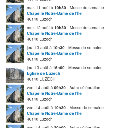
mar. 11 août à
10h30
- Messe de semaine
Chapelle Notre-Dame de l'Île
46140 Luzech
mer. 12 août à
10h30
- Messe de semaine
Chapelle Notre-Dame de l'Île
46140 Luzech
jeu. 13 août à
10h30
- Messe de semaine
Chapelle Notre-Dame de l'Île
46140 Luzech
jeu. 13 août à
16h00
- Messe de semaine
Eglise de Luzech
46140 LUZECH
ven. 14 août à
09h30
- Autre célébration
Chapelle Notre-Dame de l'Île
46140 Luzech
ven. 14 août à
10h30
- Messe de semaine
Chapelle Notre-Dame de l'Île
46140 Luzech
ven. 14 août à
20h00
- Autre célébration