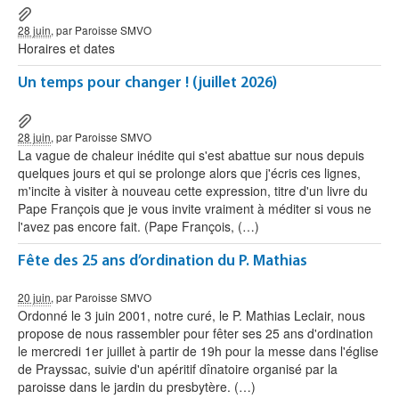
28 juin
, par Paroisse SMVO
Horaires et dates
Un temps pour changer ! (juillet 2026)
28 juin
, par Paroisse SMVO
La vague de chaleur inédite qui s'est abattue sur nous depuis
quelques jours et qui se prolonge alors que j'écris ces lignes,
m'incite à visiter à nouveau cette expression, titre d'un livre du
Pape François que je vous invite vraiment à méditer si vous ne
l'avez pas encore fait. (Pape François, (…)
Fête des 25 ans d’ordination du P. Mathias
20 juin
, par Paroisse SMVO
Ordonné le 3 juin 2001, notre curé, le P. Mathias Leclair, nous
propose de nous rassembler pour fêter ses 25 ans d'ordination
le mercredi 1er juillet à partir de 19h pour la messe dans l'église
de Prayssac, suivie d'un apéritif dînatoire organisé par la
paroisse dans le jardin du presbytère. (…)