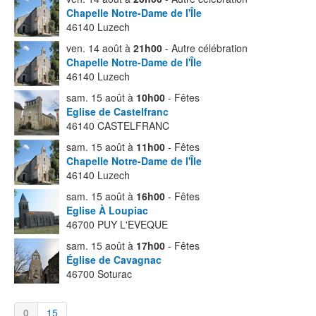
Chapelle Notre-Dame de l'Île
46140 Luzech
ven. 14 août à
21h00
- Autre célébration
Chapelle Notre-Dame de l'Île
46140 Luzech
sam. 15 août à
10h00
- Fêtes
Eglise de Castelfranc
46140 CASTELFRANC
sam. 15 août à
11h00
- Fêtes
Chapelle Notre-Dame de l'Île
46140 Luzech
sam. 15 août à
16h00
- Fêtes
Eglise À Loupiac
46700 PUY L'EVEQUE
sam. 15 août à
17h00
- Fêtes
Église de Cavagnac
46700 Soturac
0
15