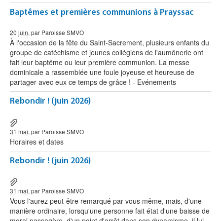
Baptêmes et premières communions à Prayssac
20 juin
, par Paroisse SMVO
À l'occasion de la fête du Saint-Sacrement, plusieurs enfants du
groupe de catéchisme et jeunes collégiens de l'aumônerie ont
fait leur baptême ou leur première communion. La messe
dominicale a rassemblée une foule joyeuse et heureuse de
partager avec eux ce temps de grâce ! - Evénements
Rebondir ! (juin 2026)
31 mai
, par Paroisse SMVO
Horaires et dates
Rebondir ! (juin 2026)
31 mai
, par Paroisse SMVO
Vous l'aurez peut-être remarqué par vous même, mais, d'une
manière ordinaire, lorsqu'une personne fait état d'une baisse de
moral passagère, d'un point d'arrêt dans son dynamisme, il lui