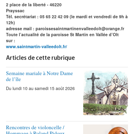
2 place de la liberté - 46220
Prayssac
Tél. secrétariat : 05 65 22 42 09 (le mardi et vendredi de 9h à
12h)
adresse mail : paroissesaintmartinenvalleedolt@orange.fr
Toute l’actualité de la paroisse St Martin en Vallée d’Olt
sur :
www.saintmartin-valleedolt.fr/
Articles de cette rubrique
Semaine mariale à Notre Dame
de l’île
Du lundi 10 au samedi 15 août 2026
Rencontres de violoncelle /
Hommage à Roland Pidoux