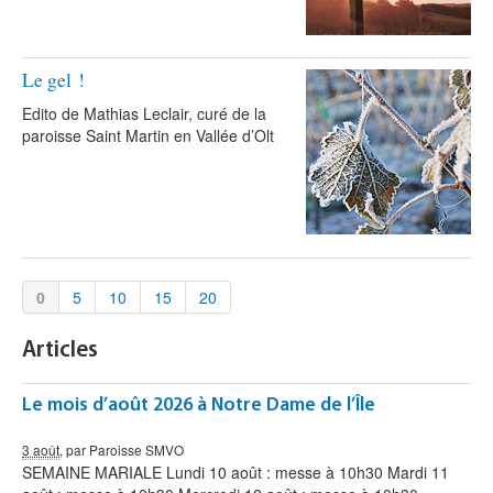
Le gel !
Edito de Mathias Leclair, curé de la
paroisse Saint Martin en Vallée d’Olt
0
5
10
15
20
Articles
Le mois d’août 2026 à Notre Dame de l’Île
3 août
, par Paroisse SMVO
SEMAINE MARIALE Lundi 10 août : messe à 10h30 Mardi 11