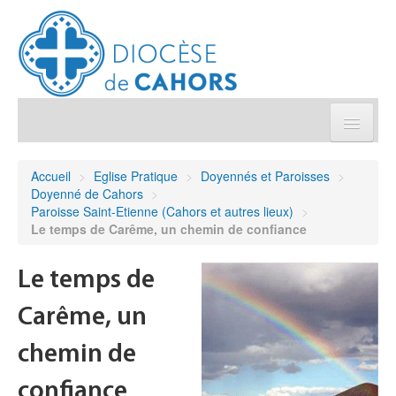
Église pratique
Accueil
>
Eglise Pratique
>
Doyennés et Paroisses
>
Doyenné de Cahors
>
Démarches et sacrements
Paroisse Saint-Etienne (Cahors et autres lieux)
>
Le temps de Carême, un chemin de confiance
Sanctuaires & Pélerinages
Le temps de
Agenda diocésain
Carême, un
Je donne
chemin de
confiance
Annuaire/Contact