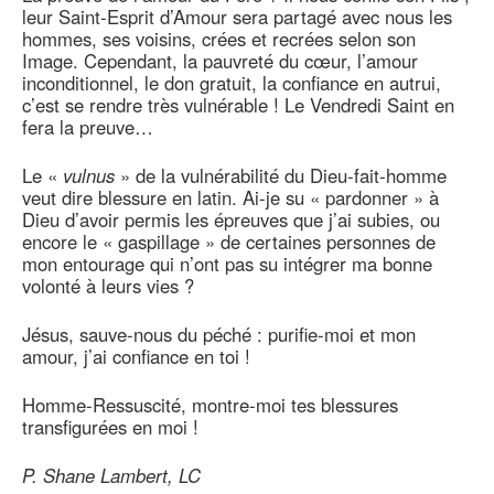
leur Saint-Esprit d’Amour sera partagé avec nous les
hommes, ses voisins, crées et recrées selon son
Image. Cependant, la pauvreté du cœur, l’amour
inconditionnel, le don gratuit, la confiance en autrui,
c’est se rendre très vulnérable ! Le Vendredi Saint en
fera la preuve…
Le «
vulnus
» de la vulnérabilité du Dieu-fait-homme
veut dire blessure en latin. Ai-je su « pardonner » à
Dieu d’avoir permis les épreuves que j’ai subies, ou
encore le « gaspillage » de certaines personnes de
mon entourage qui n’ont pas su intégrer ma bonne
volonté à leurs vies ?
Jésus, sauve-nous du péché : purifie-moi et mon
amour, j’ai confiance en toi !
Homme-Ressuscité, montre-moi tes blessures
transfigurées en moi !
P. Shane Lambert, LC