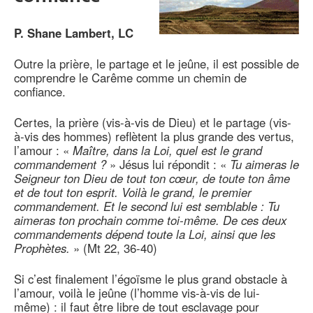
P. Shane Lambert, LC
Outre la prière, le partage et le jeûne, il est possible de
comprendre le Carême comme un chemin de
confiance.
Certes, la prière (vis-à-vis de Dieu) et le partage (vis-
à-vis des hommes) reflètent la plus grande des vertus,
l’amour : «
Maître, dans la Loi, quel est le grand
commandement ?
» Jésus lui répondit : «
Tu aimeras le
Seigneur ton Dieu de tout ton cœur, de toute ton âme
et de tout ton esprit. Voilà le grand, le premier
commandement. Et le second lui est semblable : Tu
aimeras ton prochain comme toi-même. De ces deux
commandements dépend toute la Loi, ainsi que les
Prophètes.
» (Mt 22, 36-40)
Si c’est finalement l’égoïsme le plus grand obstacle à
l’amour, voilà le jeûne (l’homme vis-à-vis de lui-
même) : il faut être libre de tout esclavage pour