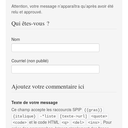
Attention, votre message n’apparaîtra qu’après avoir été
relu et approuvé.
Qui êtes-vous ?
Nom
Courriel (non publié)
Ajoutez votre commentaire ici
Texte de votre message
Ce champ accepte les raccourcis SPIP
{{gras}}
{italique}
-*liste
[texte->url]
<quote>
et le code HTML
. Pour
<code>
<q>
<del>
<ins>