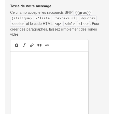
Texte de votre message
Ce champ accepte les raccourcis SPIP
{{gras}}
{italique}
-*liste
[texte->url]
<quote>
et le code HTML
. Pour
<code>
<q>
<del>
<ins>
créer des paragraphes, laissez simplement des lignes
vides.