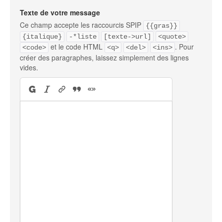
Texte de votre message
Ce champ accepte les raccourcis SPIP
{{gras}}
{italique}
-*liste
[texte->url]
<quote>
et le code HTML
. Pour
<code>
<q>
<del>
<ins>
créer des paragraphes, laissez simplement des lignes
vides.