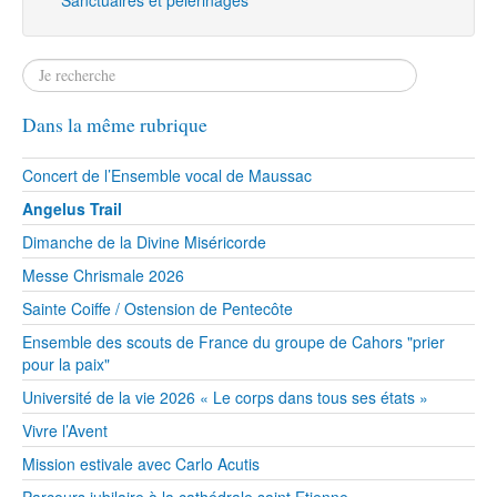
Dans la même rubrique
Concert de l’Ensemble vocal de Maussac
Angelus Trail
Dimanche de la Divine Miséricorde
Messe Chrismale 2026
Sainte Coiffe / Ostension de Pentecôte
Ensemble des scouts de France du groupe de Cahors "prier
pour la paix"
Université de la vie 2026 « Le corps dans tous ses états »
Vivre l’Avent
Mission estivale avec Carlo Acutis
Parcours jubilaire à la cathédrale saint Etienne