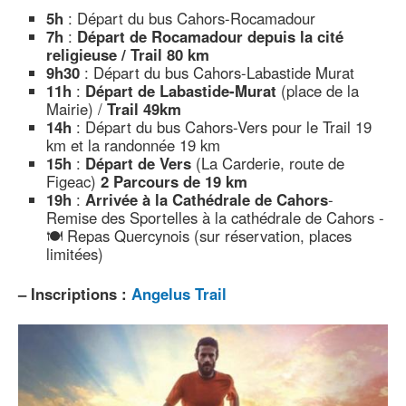
5h
: Départ du bus Cahors-Rocamadour
7h
:
Départ de Rocamadour depuis la cité
religieuse / Trail 80 km
9h30
: Départ du bus Cahors-Labastide Murat
11h
:
Départ de Labastide-Murat
(place de la
Mairie) /
​Trail 49km
14h
: Départ du bus Cahors-Vers pour le Trail 19
km et la randonnée 19 km
15h
:
Départ de Vers
(La Carderie, route de
Figeac)
2 Parcours de 19 km
19h
:
Arrivée à la Cathédrale de Cahors
-
Remise des Sportelles à la cathédrale de Cahors -
🍽 Repas Quercynois (sur réservation, places
limitées)
–
Inscriptions :
Angelus Trail