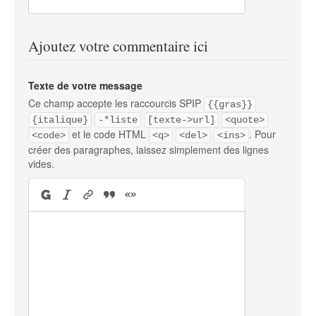
Ajoutez votre commentaire ici
Texte de votre message
Ce champ accepte les raccourcis SPIP
{{gras}}
{italique}
-*liste
[texte->url]
<quote>
et le code HTML
. Pour
<code>
<q>
<del>
<ins>
créer des paragraphes, laissez simplement des lignes
vides.