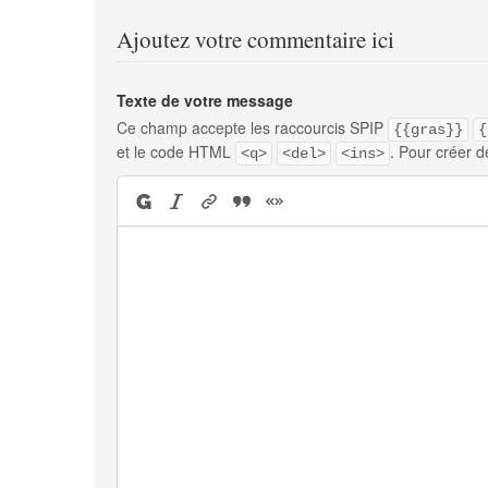
Ajoutez votre commentaire ici
Texte de votre message
Ce champ accepte les raccourcis SPIP
{{gras}}
{
et le code HTML
. Pour créer d
<q>
<del>
<ins>