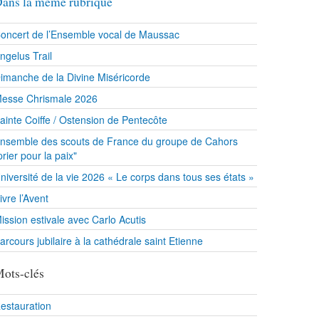
ans la même rubrique
oncert de l’Ensemble vocal de Maussac
ngelus Trail
imanche de la Divine Miséricorde
esse Chrismale 2026
ainte Coiffe / Ostension de Pentecôte
nsemble des scouts de France du groupe de Cahors
prier pour la paix"
niversité de la vie 2026 « Le corps dans tous ses états »
ivre l’Avent
ission estivale avec Carlo Acutis
arcours jubilaire à la cathédrale saint Etienne
ots-clés
estauration