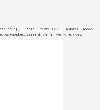
italique}
-*liste
[texte->url]
<quote>
<code>
es paragraphes, laissez simplement des lignes vides.