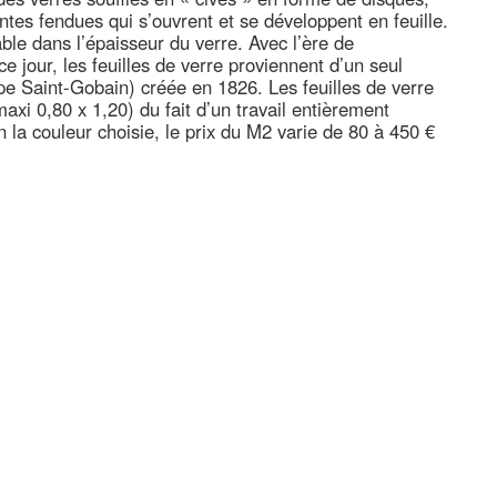
es fendues qui s’ouvrent et se développent en feuille.
le dans l’épaisseur du verre. Avec l’ère de
 ce jour, les feuilles de verre proviennent d’un seul
e Saint-Gobain) créée en 1826. Les feuilles de verre
xi 0,80 x 1,20) du fait d’un travail entièrement
on la couleur choisie, le prix du M2 varie de 80 à 450 €