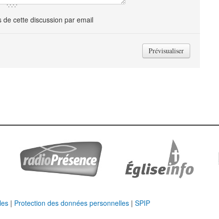
de cette discussion par email
les
|
Protection des données personnelles
|
SPIP