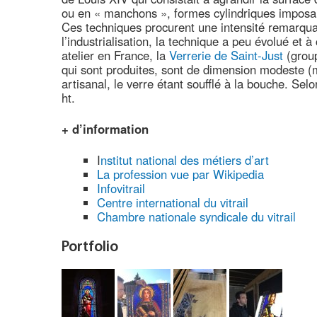
ou en « manchons », formes cylindriques imposant
Ces techniques procurent une intensité remarquab
l’industrialisation, la technique a peu évolué et à
atelier en France, la
Verrerie de Saint-Just
(group
qui sont produites, sont de dimension modeste (ma
artisanal, le verre étant soufflé à la bouche. Sel
ht.
+ d’information
I
nstitut national des métiers d’art
La profession vue par Wikipedia
Infovitrail
Centre international du vitrail
Chambre nationale syndicale du vitrail
Portfolio